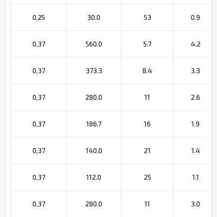
0,25
30.0
53
0.9
0,37
560.0
5.7
4.2
0,37
373.3
8.4
3.3
0,37
280.0
11
2.6
0,37
186.7
16
1.9
0,37
140.0
21
1.4
0,37
112.0
25
1.1
0,37
280.0
11
3.0