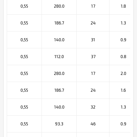
0,55
280.0
17
1.8
0,55
186.7
24
1.3
0,55
140.0
31
0.9
0,55
112.0
37
0.8
0,55
280.0
17
2.0
0,55
186.7
24
1.6
0,55
140.0
32
1.3
0,55
93.3
46
0.9