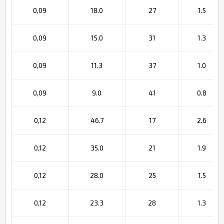
0,09
18.0
27
1.5
0,09
15.0
31
1.3
0,09
11.3
37
1.0
0,09
9.0
41
0.8
0,12
46.7
17
2.6
0,12
35.0
21
1.9
0,12
28.0
25
1.5
0,12
23.3
28
1.3