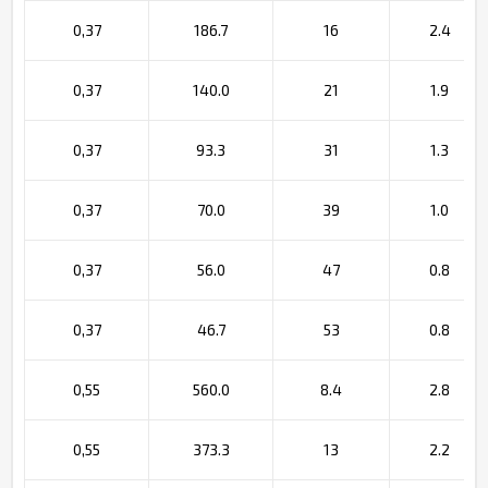
0,37
186.7
16
2.4
0,37
140.0
21
1.9
0,37
93.3
31
1.3
0,37
70.0
39
1.0
0,37
56.0
47
0.8
0,37
46.7
53
0.8
0,55
560.0
8.4
2.8
0,55
373.3
13
2.2