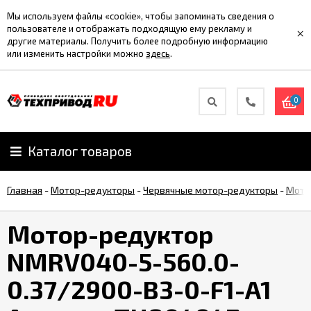
Мы используем файлы «cookie», чтобы запоминать сведения о
пользователе и отображать подходящую ему рекламу и
×
другие материалы. Получить более подробную информацию
или изменить настройки можно
здесь
.
0
Каталог товаров
Главная
-
Мотор-редукторы
-
Червячные мотор-редукторы
-
Мото
Мотор-редуктор
NMRV040-5-560.0-
0.37/2900-B3-0-F1-A1