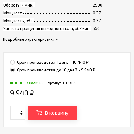
Обороты / мин.
2900
Мощность
0.37
Мощность, кВт
0.37
Частота вращения выходного вала, об/мин
560
Подробные характеристики
Срок производства 1 день
- 10 440
₽
Срок производства до 10 дней
- 9 940
₽
В наличии
Артикул:
TH101295
9 940
₽
В корзину