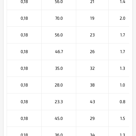
0,18
56.0
21
1.4
0,18
70.0
19
2.0
0,18
56.0
23
1.7
0,18
46.7
26
1.7
0,18
35.0
32
1.3
0,18
28.0
38
1.0
0,18
23.3
43
0.8
0,18
45.0
29
1.5
0,18
36.0
34
1.3