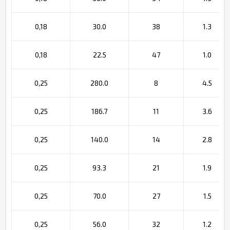
0,18
30.0
38
1.3
0,18
22.5
47
1.0
0,25
280.0
8
4.5
0,25
186.7
11
3.6
0,25
140.0
14
2.8
0,25
93.3
21
1.9
0,25
70.0
27
1.5
0,25
56.0
32
1.2