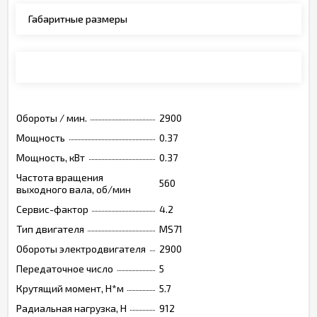
Габаритные размеры
Монтажные позиции, опции, обозначения
Обороты / мин.
2900
Мощность
0.37
Мощность, кВт
0.37
Частота вращения
560
выходного вала, об/мин
Сервис-фактор
4.2
Тип двигателя
MS71
Обороты электродвигателя
2900
Передаточное число
5
Крутящий момент, Н*м
5.7
Радиальная нагрузка, Н
912