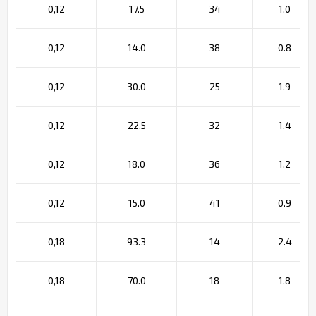
0,12
17.5
34
1.0
0,12
14.0
38
0.8
0,12
30.0
25
1.9
0,12
22.5
32
1.4
0,12
18.0
36
1.2
0,12
15.0
41
0.9
0,18
93.3
14
2.4
0,18
70.0
18
1.8