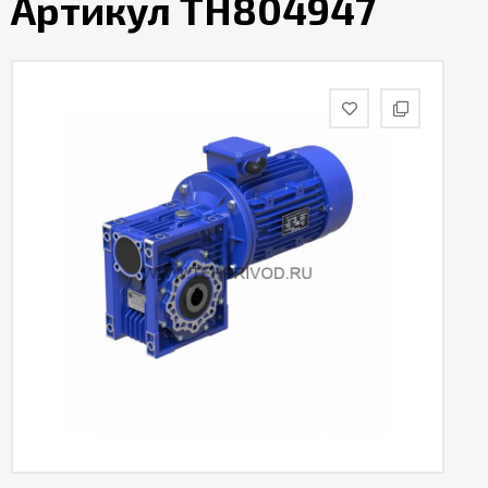
Артикул TH804947