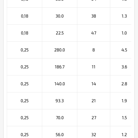
0,18
30.0
38
1.3
0,18
22.5
47
1.0
0,25
280.0
8
4.5
0,25
186.7
11
3.6
0,25
140.0
14
2.8
0,25
93.3
21
1.9
0,25
70.0
27
1.5
0,25
56.0
32
1.2