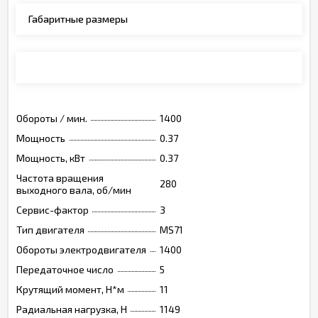
Габаритные размеры
Монтажные позиции, опции, обозначения
Обороты / мин.
1400
Мощность
0.37
Мощность, кВт
0.37
Частота вращения
280
выходного вала, об/мин
Сервис-фактор
3
Тип двигателя
MS71
Обороты электродвигателя
1400
Передаточное число
5
Крутящий момент, Н*м
11
Радиальная нагрузка, Н
1149