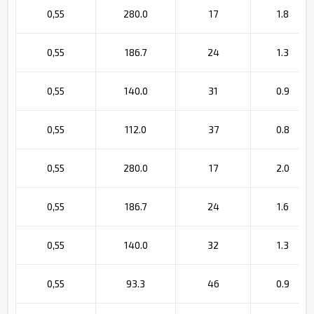
0,55
280.0
17
1.8
0,55
186.7
24
1.3
0,55
140.0
31
0.9
0,55
112.0
37
0.8
0,55
280.0
17
2.0
0,55
186.7
24
1.6
0,55
140.0
32
1.3
0,55
93.3
46
0.9