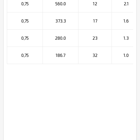
0,75
560.0
12
2.1
0,75
373.3
17
1.6
0,75
280.0
23
1.3
0,75
186.7
32
1.0