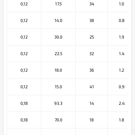
0,12
17.5
34
1.0
0,12
14.0
38
0.8
0,12
30.0
25
1.9
0,12
22.5
32
1.4
0,12
18.0
36
1.2
0,12
15.0
41
0.9
0,18
93.3
14
2.4
0,18
70.0
18
1.8