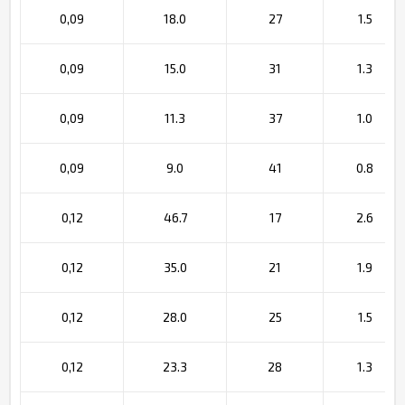
0,09
18.0
27
1.5
0,09
15.0
31
1.3
0,09
11.3
37
1.0
0,09
9.0
41
0.8
0,12
46.7
17
2.6
0,12
35.0
21
1.9
0,12
28.0
25
1.5
0,12
23.3
28
1.3