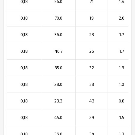
0,18
56.0
21
1.4
0,18
70.0
19
2.0
0,18
56.0
23
1.7
0,18
46.7
26
1.7
0,18
35.0
32
1.3
0,18
28.0
38
1.0
0,18
23.3
43
0.8
0,18
45.0
29
1.5
0,18
36.0
34
1.3