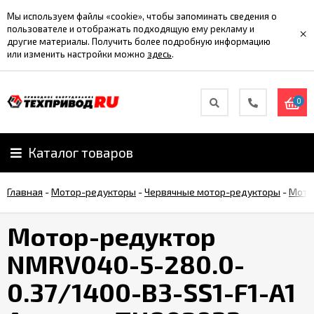
Мы используем файлы «cookie», чтобы запоминать сведения о
пользователе и отображать подходящую ему рекламу и
×
другие материалы. Получить более подробную информацию
или изменить настройки можно
здесь
.
0
Каталог товаров
Главная
-
Мотор-редукторы
-
Червячные мотор-редукторы
-
Мото
Мотор-редуктор
NMRV040-5-280.0-
0.37/1400-B3-SS1-F1-A1