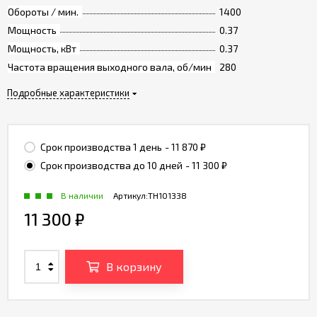
Обороты / мин.
1400
Мощность
0.37
Мощность, кВт
0.37
Частота вращения выходного вала, об/мин
280
Подробные характеристики
Срок производства 1 день
- 11 870
₽
Срок производства до 10 дней
- 11 300
₽
В наличии
Артикул:
TH101338
11 300
₽
В корзину