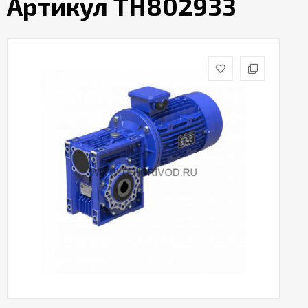
Артикул TH802933