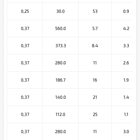
0,25
30.0
53
0.9
0,37
560.0
5.7
4.2
0,37
373.3
8.4
3.3
0,37
280.0
11
2.6
0,37
186.7
16
1.9
0,37
140.0
21
1.4
0,37
112.0
25
1.1
0,37
280.0
11
3.0