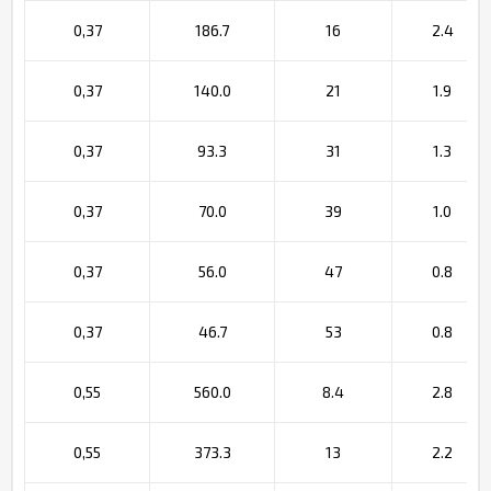
0,37
186.7
16
2.4
0,37
140.0
21
1.9
0,37
93.3
31
1.3
0,37
70.0
39
1.0
0,37
56.0
47
0.8
0,37
46.7
53
0.8
0,55
560.0
8.4
2.8
0,55
373.3
13
2.2