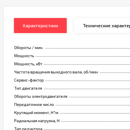
Характеристики
Технические характе
Обороты / мин.
Мощность
Мощность, кВт
Частота вращения выходного вала, об/мин
Сервис-фактор
Тип двигателя
Обороты электродвигателя
Передаточное число
Крутящий момент, Н*м
Радиальная нагрузка, Н
Тип редуктора