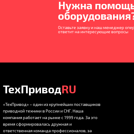
Нужна помощь
оборудования
Оставьте заявку и наш менеджер опер
ответит на интересующие вопросы
ТехПривод
RU
«ТехПривод» – один из крупнейших поставщиков
приводной техники в России и СНГ. Наша
компания работает на рынке с 1999 года. За это
время сформировалась дружная и
ответственная команда профессионалов, за