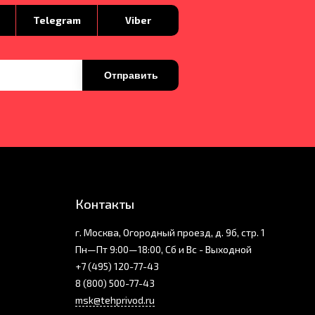
p
Telegram
Viber
Отправить
Контакты
г. Москва, Огородный проезд, д. 9б, стр. 1
Пн—Пт 9:00—18:00, Сб и Вс - Выходной
+7 (495) 120-77-43
8 (800) 500-77-43
msk@tehprivod.ru