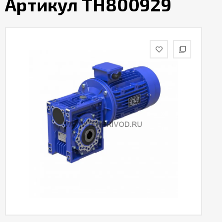
Артикул TH800929