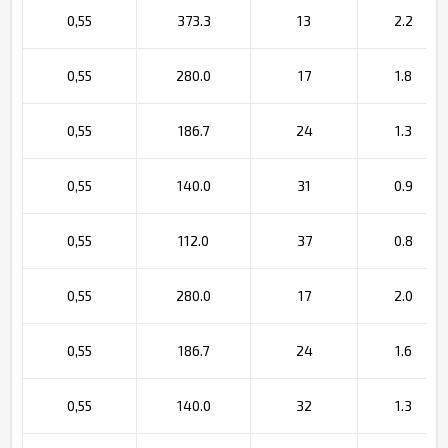
0,55
373.3
13
2.2
0,55
280.0
17
1.8
0,55
186.7
24
1.3
0,55
140.0
31
0.9
0,55
112.0
37
0.8
0,55
280.0
17
2.0
0,55
186.7
24
1.6
0,55
140.0
32
1.3