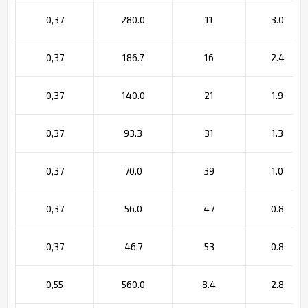
0,37
280.0
11
3.0
0,37
186.7
16
2.4
0,37
140.0
21
1.9
0,37
93.3
31
1.3
0,37
70.0
39
1.0
0,37
56.0
47
0.8
0,37
46.7
53
0.8
0,55
560.0
8.4
2.8