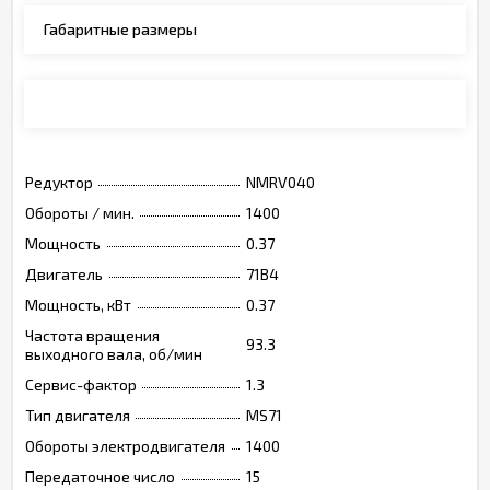
Габаритные размеры
Монтажные позиции, опции, обозначения
Редуктор
NMRV040
Обороты / мин.
1400
Мощность
0.37
Двигатель
71B4
Мощность, кВт
0.37
Частота вращения
93.3
выходного вала, об/мин
Сервис-фактор
1.3
Тип двигателя
MS71
Обороты электродвигателя
1400
Передаточное число
15