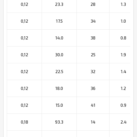
0,12
23.3
28
1.3
0,12
17.5
34
1.0
0,12
14.0
38
0.8
0,12
30.0
25
1.9
0,12
22.5
32
1.4
0,12
18.0
36
1.2
0,12
15.0
41
0.9
0,18
93.3
14
2.4