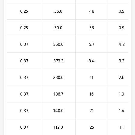
0,25
36.0
48
0.9
0,25
30.0
53
0.9
0,37
560.0
5.7
4.2
0,37
373.3
8.4
3.3
0,37
280.0
11
2.6
0,37
186.7
16
1.9
0,37
140.0
21
1.4
0,37
112.0
25
1.1