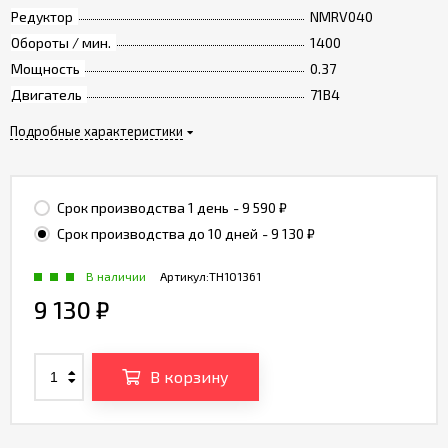
Редуктор
NMRV040
Обороты / мин.
1400
Мощность
0.37
Двигатель
71B4
Подробные характеристики
Срок производства 1 день
- 9 590
₽
Срок производства до 10 дней
- 9 130
₽
В наличии
Артикул:
TH101361
9 130
₽
В корзину