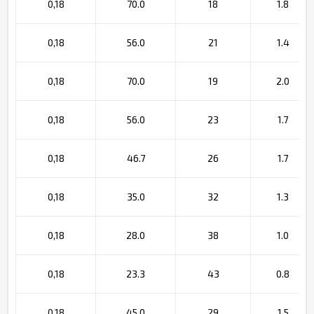
0,18
70.0
18
1.8
0,18
56.0
21
1.4
0,18
70.0
19
2.0
0,18
56.0
23
1.7
0,18
46.7
26
1.7
0,18
35.0
32
1.3
0,18
28.0
38
1.0
0,18
23.3
43
0.8
0,18
45.0
29
1.5