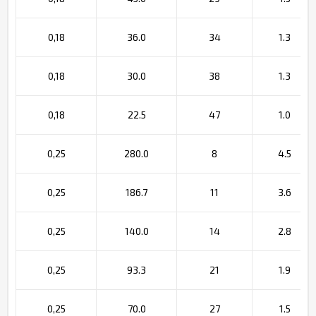
0,18
36.0
34
1.3
0,18
30.0
38
1.3
0,18
22.5
47
1.0
0,25
280.0
8
4.5
0,25
186.7
11
3.6
0,25
140.0
14
2.8
0,25
93.3
21
1.9
0,25
70.0
27
1.5