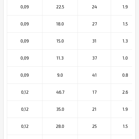
0,09
22.5
24
1.9
0,09
18.0
27
1.5
0,09
15.0
31
1.3
0,09
11.3
37
1.0
0,09
9.0
41
0.8
0,12
46.7
17
2.6
0,12
35.0
21
1.9
0,12
28.0
25
1.5