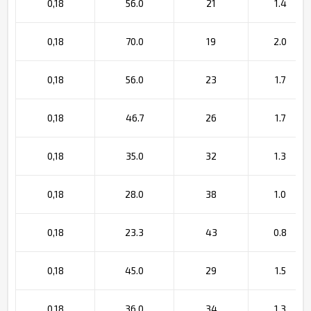
0,18
56.0
21
1.4
0,18
70.0
19
2.0
0,18
56.0
23
1.7
0,18
46.7
26
1.7
0,18
35.0
32
1.3
0,18
28.0
38
1.0
0,18
23.3
43
0.8
0,18
45.0
29
1.5
0,18
36.0
34
1.3