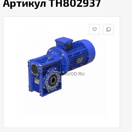
Артикул TH802937