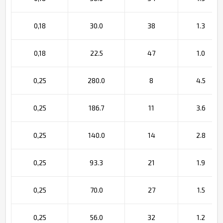
0,18
30.0
38
1.3
0,18
22.5
47
1.0
0,25
280.0
8
4.5
0,25
186.7
11
3.6
0,25
140.0
14
2.8
0,25
93.3
21
1.9
0,25
70.0
27
1.5
0,25
56.0
32
1.2