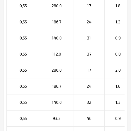
0,55
280.0
17
1.8
0,55
186.7
24
1.3
0,55
140.0
31
0.9
0,55
112.0
37
0.8
0,55
280.0
17
2.0
0,55
186.7
24
1.6
0,55
140.0
32
1.3
0,55
93.3
46
0.9