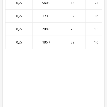
0,75
560.0
12
2.1
0,75
373.3
17
1.6
0,75
280.0
23
1.3
0,75
186.7
32
1.0