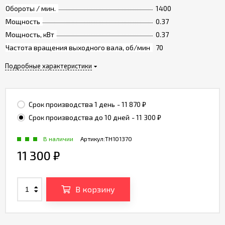
Обороты / мин.
1400
Мощность
0.37
Мощность, кВт
0.37
Частота вращения выходного вала, об/мин
70
Подробные характеристики
Срок производства 1 день
- 11 870
₽
Срок производства до 10 дней
- 11 300
₽
В наличии
Артикул:
TH101370
11 300
₽
В корзину