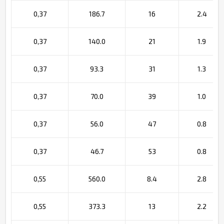
0,37
186.7
16
2.4
0,37
140.0
21
1.9
0,37
93.3
31
1.3
0,37
70.0
39
1.0
0,37
56.0
47
0.8
0,37
46.7
53
0.8
0,55
560.0
8.4
2.8
0,55
373.3
13
2.2