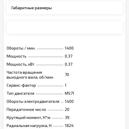
Габаритные размеры
Монтажные позиции, опции, обозначения
Обороты / мин.
1400
Мощность
0.37
Мощность, кВт
0.37
Частота вращения
70
выходного вала, об/мин
Сервис-фактор
1
Тип двигателя
MS71
Обороты электродвигателя
1400
Передаточное число
20
Крутящий момент, Н*м
39
Радиальная нагрузка, Н
1824