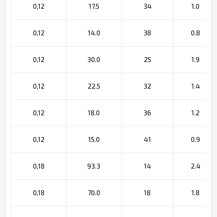
0,12
17.5
34
1.0
0,12
14.0
38
0.8
0,12
30.0
25
1.9
0,12
22.5
32
1.4
0,12
18.0
36
1.2
0,12
15.0
41
0.9
0,18
93.3
14
2.4
0,18
70.0
18
1.8