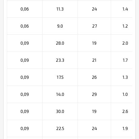
0,06
11.3
24
1.4
0,06
9.0
27
1.2
0,09
28.0
19
2.0
0,09
23.3
21
1.7
0,09
17.5
26
1.3
0,09
14.0
29
1.0
0,09
30.0
19
2.6
0,09
22.5
24
1.9