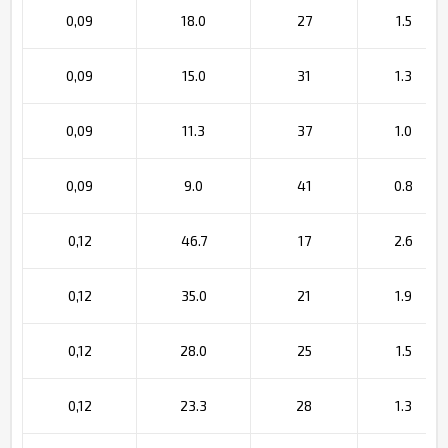
0,09
18.0
27
1.5
0,09
15.0
31
1.3
0,09
11.3
37
1.0
0,09
9.0
41
0.8
0,12
46.7
17
2.6
0,12
35.0
21
1.9
0,12
28.0
25
1.5
0,12
23.3
28
1.3