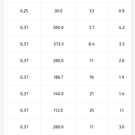
0,25
30.0
53
0.9
0,37
560.0
5.7
4.2
0,37
373.3
8.4
3.3
0,37
280.0
11
2.6
0,37
186.7
16
1.9
0,37
140.0
21
1.4
0,37
112.0
25
1.1
0,37
280.0
11
3.0