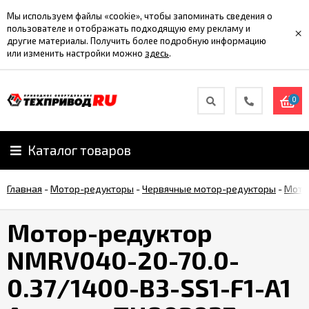
Мы используем файлы «cookie», чтобы запоминать сведения о
пользователе и отображать подходящую ему рекламу и
×
другие материалы. Получить более подробную информацию
или изменить настройки можно
здесь
.
0
Каталог товаров
Главная
-
Мотор-редукторы
-
Червячные мотор-редукторы
-
Мото
Мотор-редуктор
NMRV040-20-70.0-
0.37/1400-B3-SS1-F1-A1