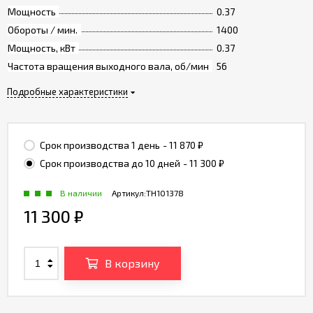
Мощность
0.37
Обороты / мин.
1400
Мощность, кВт
0.37
Частота вращения выходного вала, об/мин
56
Подробные характеристики
Срок производства 1 день
- 11 870
₽
Срок производства до 10 дней
- 11 300
₽
В наличии
Артикул:
TH101378
11 300
₽
В корзину