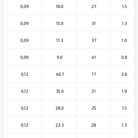
0,09
18.0
27
1.5
0,09
15.0
31
1.3
0,09
11.3
37
1.0
0,09
9.0
41
0.8
0,12
46.7
17
2.6
0,12
35.0
21
1.9
0,12
28.0
25
1.5
0,12
23.3
28
1.3