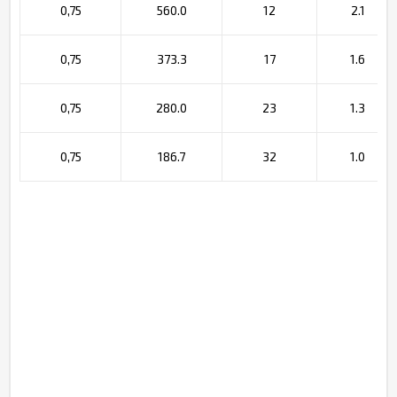
0,75
560.0
12
2.1
0,75
373.3
17
1.6
0,75
280.0
23
1.3
0,75
186.7
32
1.0