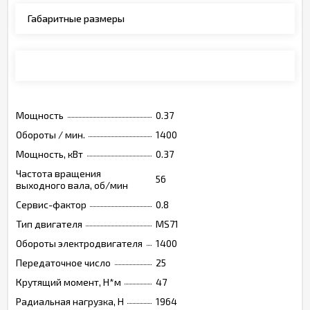
Габаритные размеры
Монтажные позиции, опции, обозначения
Мощность
0.37
Обороты / мин.
1400
Мощность, кВт
0.37
Частота вращения
56
выходного вала, об/мин
Сервис-фактор
0.8
Тип двигателя
MS71
Обороты электродвигателя
1400
Передаточное число
25
Крутящий момент, Н*м
47
Радиальная нагрузка, Н
1964