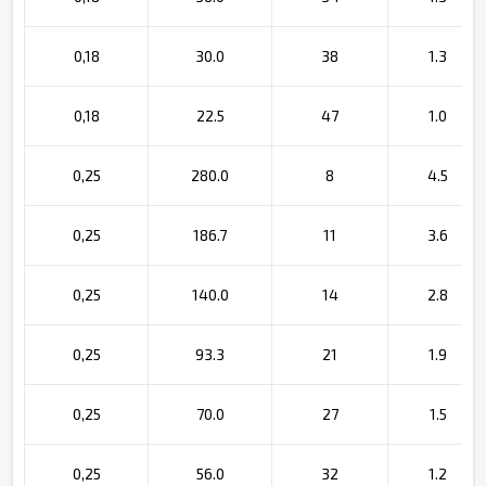
0,18
30.0
38
1.3
0,18
22.5
47
1.0
0,25
280.0
8
4.5
0,25
186.7
11
3.6
0,25
140.0
14
2.8
0,25
93.3
21
1.9
0,25
70.0
27
1.5
0,25
56.0
32
1.2