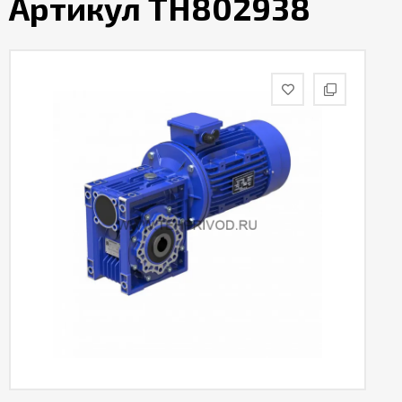
Артикул TH802938