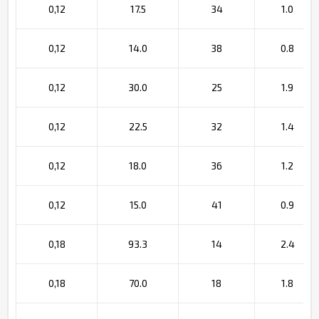
0,12
17.5
34
1.0
0,12
14.0
38
0.8
0,12
30.0
25
1.9
0,12
22.5
32
1.4
0,12
18.0
36
1.2
0,12
15.0
41
0.9
0,18
93.3
14
2.4
0,18
70.0
18
1.8