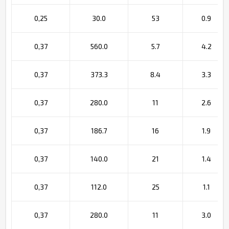
0,25
30.0
53
0.9
0,37
560.0
5.7
4.2
0,37
373.3
8.4
3.3
0,37
280.0
11
2.6
0,37
186.7
16
1.9
0,37
140.0
21
1.4
0,37
112.0
25
1.1
0,37
280.0
11
3.0