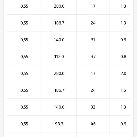
0,55
280.0
17
1.8
0,55
186.7
24
1.3
0,55
140.0
31
0.9
0,55
112.0
37
0.8
0,55
280.0
17
2.0
0,55
186.7
24
1.6
0,55
140.0
32
1.3
0,55
93.3
46
0.9