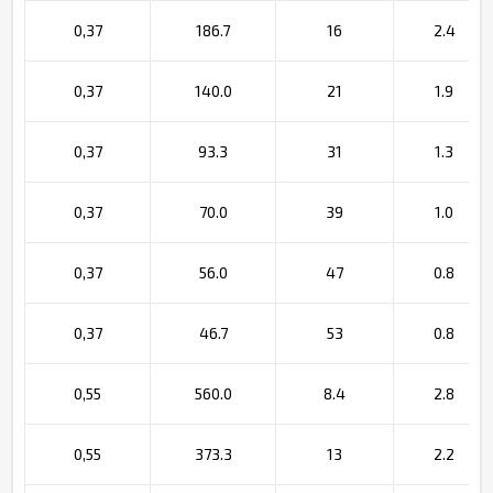
0,37
186.7
16
2.4
0,37
140.0
21
1.9
0,37
93.3
31
1.3
0,37
70.0
39
1.0
0,37
56.0
47
0.8
0,37
46.7
53
0.8
0,55
560.0
8.4
2.8
0,55
373.3
13
2.2