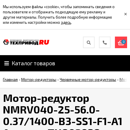
Мы используем файлы «cookie», чтобы запоминать сведения о
пользователе и отображать подходящую ему рекламу и
×
другие материалы. Получить более подробную информацию
или изменить настройки можно
здесь
.
0
Каталог товаров
Главная
-
Мотор-редукторы
-
Червячные мотор-редукторы
-
Мото
Мотор-редуктор
NMRV040-25-56.0-
0.37/1400-B3-SS1-F1-A1