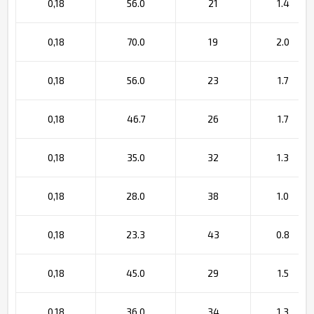
0,18
56.0
21
1.4
0,18
70.0
19
2.0
0,18
56.0
23
1.7
0,18
46.7
26
1.7
0,18
35.0
32
1.3
0,18
28.0
38
1.0
0,18
23.3
43
0.8
0,18
45.0
29
1.5
0,18
36.0
34
1.3