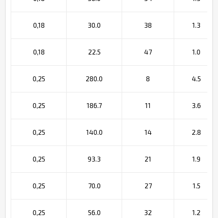
0,18
30.0
38
1.3
0,18
22.5
47
1.0
0,25
280.0
8
4.5
0,25
186.7
11
3.6
0,25
140.0
14
2.8
0,25
93.3
21
1.9
0,25
70.0
27
1.5
0,25
56.0
32
1.2