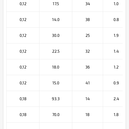
0,12
17.5
34
1.0
0,12
14.0
38
0.8
0,12
30.0
25
1.9
0,12
22.5
32
1.4
0,12
18.0
36
1.2
0,12
15.0
41
0.9
0,18
93.3
14
2.4
0,18
70.0
18
1.8