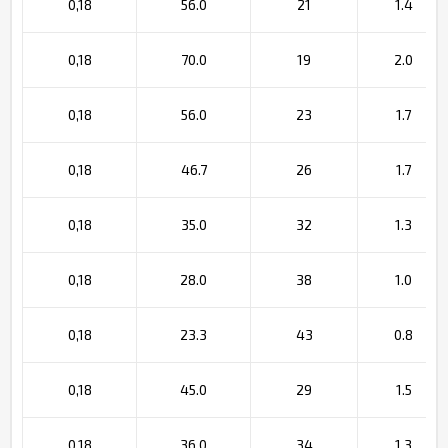
0,18
56.0
21
1.4
0,18
70.0
19
2.0
0,18
56.0
23
1.7
0,18
46.7
26
1.7
0,18
35.0
32
1.3
0,18
28.0
38
1.0
0,18
23.3
43
0.8
0,18
45.0
29
1.5
0,18
36.0
34
1.3