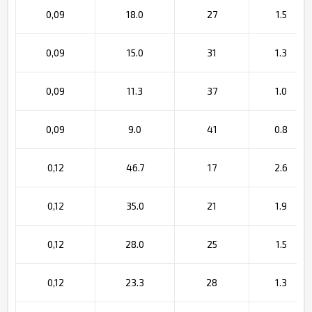
0,09
18.0
27
1.5
0,09
15.0
31
1.3
0,09
11.3
37
1.0
0,09
9.0
41
0.8
0,12
46.7
17
2.6
0,12
35.0
21
1.9
0,12
28.0
25
1.5
0,12
23.3
28
1.3