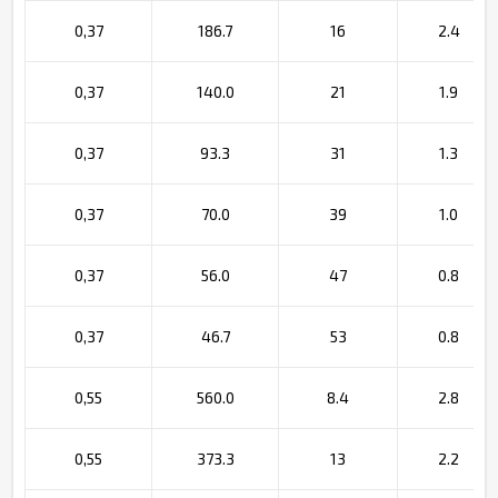
0,37
186.7
16
2.4
0,37
140.0
21
1.9
0,37
93.3
31
1.3
0,37
70.0
39
1.0
0,37
56.0
47
0.8
0,37
46.7
53
0.8
0,55
560.0
8.4
2.8
0,55
373.3
13
2.2