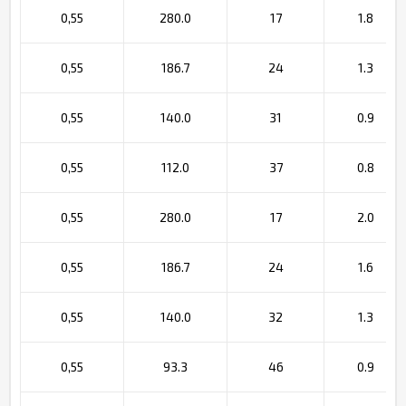
0,55
280.0
17
1.8
0,55
186.7
24
1.3
0,55
140.0
31
0.9
0,55
112.0
37
0.8
0,55
280.0
17
2.0
0,55
186.7
24
1.6
0,55
140.0
32
1.3
0,55
93.3
46
0.9