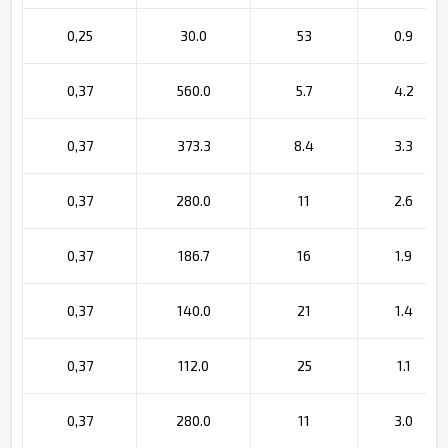
0,25
30.0
53
0.9
0,37
560.0
5.7
4.2
0,37
373.3
8.4
3.3
0,37
280.0
11
2.6
0,37
186.7
16
1.9
0,37
140.0
21
1.4
0,37
112.0
25
1.1
0,37
280.0
11
3.0