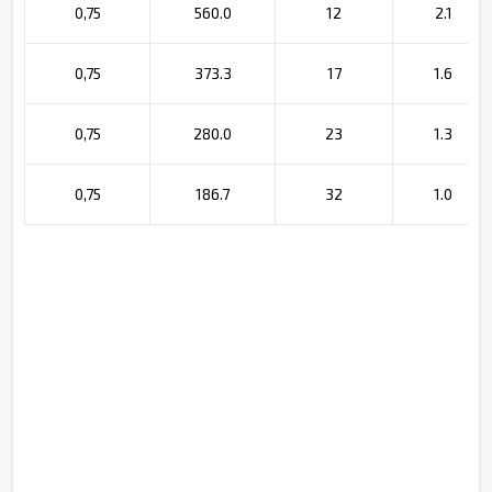
0,75
560.0
12
2.1
0,75
373.3
17
1.6
0,75
280.0
23
1.3
0,75
186.7
32
1.0