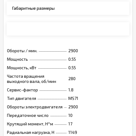
Габаритные размеры
Монтажные позиции, опции, обозначения
Обороты / мин.
2900
Мощность
0.55
Мощность, кВт
0.55
Частота вращения
280
выходного вала, об/мин
Сервис-фактор
1.8
Тип двигателя
MS71
Обороты электродвигателя
2900
Передаточное число
10
Крутящий момент, Н*м
17
Радиальная нагрузка, Н
1149