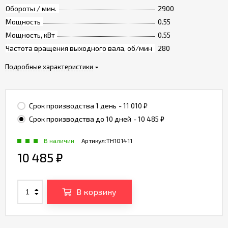
Обороты / мин.
2900
Мощность
0.55
Мощность, кВт
0.55
Частота вращения выходного вала, об/мин
280
Подробные характеристики
Срок производства 1 день
- 11 010
₽
Срок производства до 10 дней
- 10 485
₽
В наличии
Артикул:
TH101411
10 485
₽
В корзину