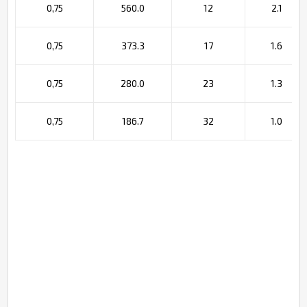
0,75
560.0
12
2.1
0,75
373.3
17
1.6
0,75
280.0
23
1.3
0,75
186.7
32
1.0