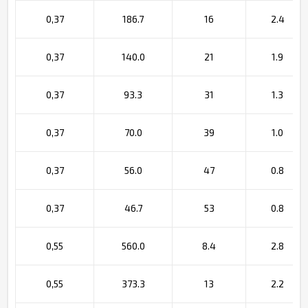
0,37
186.7
16
2.4
0,37
140.0
21
1.9
0,37
93.3
31
1.3
0,37
70.0
39
1.0
0,37
56.0
47
0.8
0,37
46.7
53
0.8
0,55
560.0
8.4
2.8
0,55
373.3
13
2.2