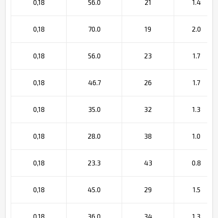
0,18
56.0
21
1.4
0,18
70.0
19
2.0
0,18
56.0
23
1.7
0,18
46.7
26
1.7
0,18
35.0
32
1.3
0,18
28.0
38
1.0
0,18
23.3
43
0.8
0,18
45.0
29
1.5
0,18
36.0
34
1.3