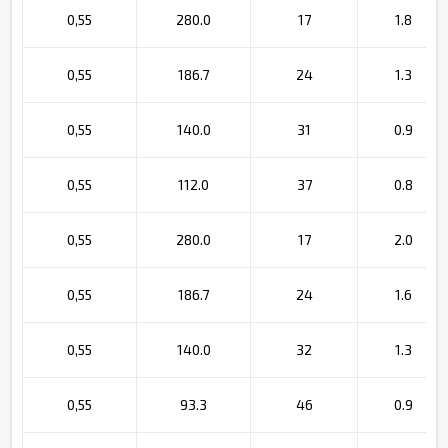
0,55
280.0
17
1.8
0,55
186.7
24
1.3
0,55
140.0
31
0.9
0,55
112.0
37
0.8
0,55
280.0
17
2.0
0,55
186.7
24
1.6
0,55
140.0
32
1.3
0,55
93.3
46
0.9