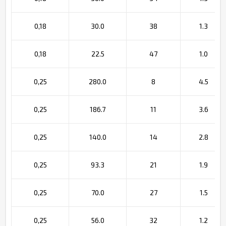
0,18
30.0
38
1.3
0,18
22.5
47
1.0
0,25
280.0
8
4.5
0,25
186.7
11
3.6
0,25
140.0
14
2.8
0,25
93.3
21
1.9
0,25
70.0
27
1.5
0,25
56.0
32
1.2