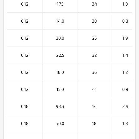
0,12
17.5
34
1.0
0,12
14.0
38
0.8
0,12
30.0
25
1.9
0,12
22.5
32
1.4
0,12
18.0
36
1.2
0,12
15.0
41
0.9
0,18
93.3
14
2.4
0,18
70.0
18
1.8