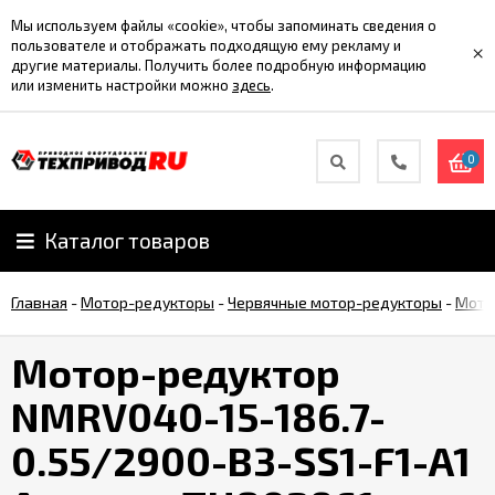
Мы используем файлы «cookie», чтобы запоминать сведения о
пользователе и отображать подходящую ему рекламу и
×
другие материалы. Получить более подробную информацию
или изменить настройки можно
здесь
.
0
Каталог товаров
Главная
-
Мотор-редукторы
-
Червячные мотор-редукторы
-
Мото
Мотор-редуктор
NMRV040-15-186.7-
0.55/2900-B3-SS1-F1-A1