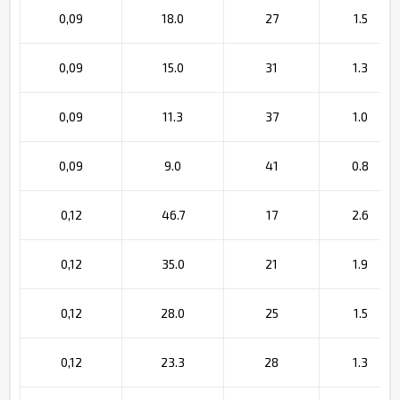
0,09
18.0
27
1.5
0,09
15.0
31
1.3
0,09
11.3
37
1.0
0,09
9.0
41
0.8
0,12
46.7
17
2.6
0,12
35.0
21
1.9
0,12
28.0
25
1.5
0,12
23.3
28
1.3