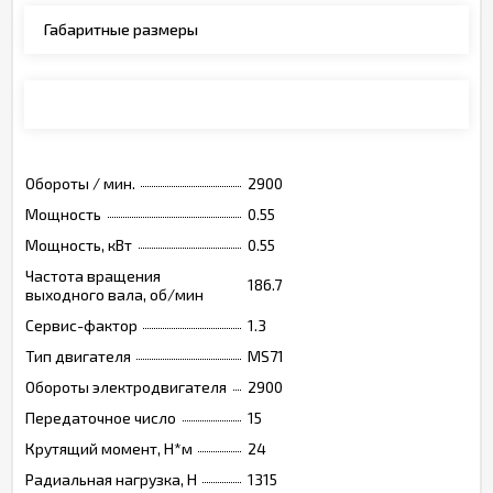
Габаритные размеры
Монтажные позиции, опции, обозначения
Обороты / мин.
2900
Мощность
0.55
Мощность, кВт
0.55
Частота вращения
186.7
выходного вала, об/мин
Сервис-фактор
1.3
Тип двигателя
MS71
Обороты электродвигателя
2900
Передаточное число
15
Крутящий момент, Н*м
24
Радиальная нагрузка, Н
1315