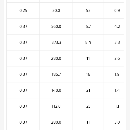
0,25
30.0
53
0.9
0,37
560.0
5.7
4.2
0,37
373.3
8.4
3.3
0,37
280.0
11
2.6
0,37
186.7
16
1.9
0,37
140.0
21
1.4
0,37
112.0
25
1.1
0,37
280.0
11
3.0