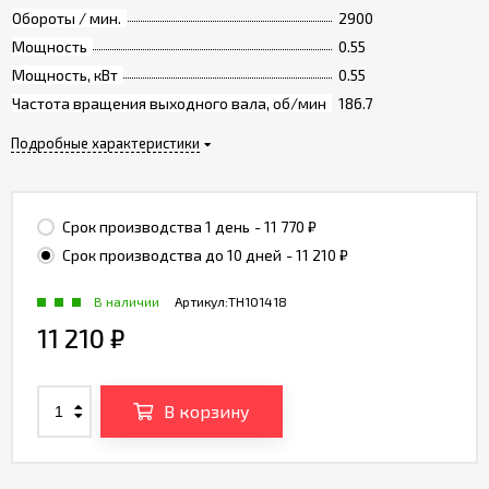
Обороты / мин.
2900
Мощность
0.55
Мощность, кВт
0.55
Частота вращения выходного вала, об/мин
186.7
Подробные характеристики
Срок производства 1 день
- 11 770
₽
Срок производства до 10 дней
- 11 210
₽
В наличии
Артикул:
TH101418
11 210
₽
В корзину