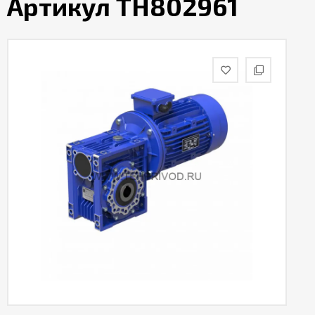
Артикул TH802961