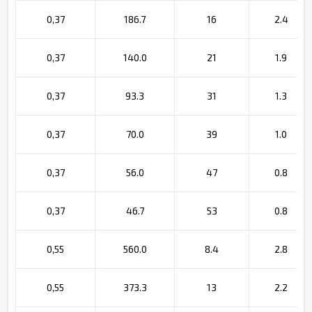
0,37
186.7
16
2.4
0,37
140.0
21
1.9
0,37
93.3
31
1.3
0,37
70.0
39
1.0
0,37
56.0
47
0.8
0,37
46.7
53
0.8
0,55
560.0
8.4
2.8
0,55
373.3
13
2.2