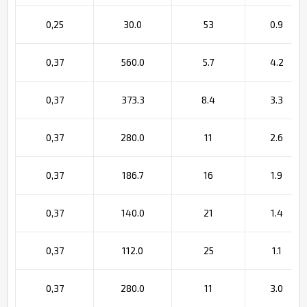
0,25
30.0
53
0.9
0,37
560.0
5.7
4.2
0,37
373.3
8.4
3.3
0,37
280.0
11
2.6
0,37
186.7
16
1.9
0,37
140.0
21
1.4
0,37
112.0
25
1.1
0,37
280.0
11
3.0