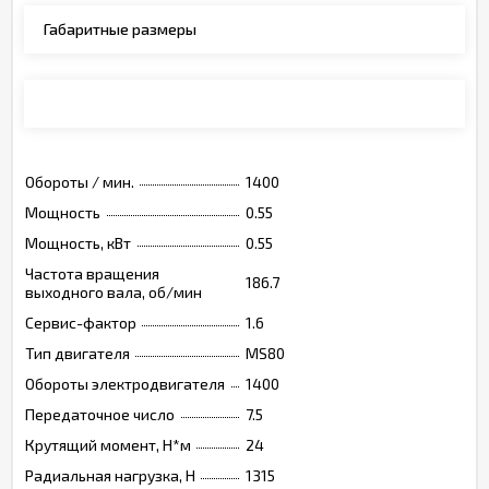
Габаритные размеры
Монтажные позиции, опции, обозначения
Обороты / мин.
1400
Мощность
0.55
Мощность, кВт
0.55
Частота вращения
186.7
выходного вала, об/мин
Сервис-фактор
1.6
Тип двигателя
MS80
Обороты электродвигателя
1400
Передаточное число
7.5
Крутящий момент, Н*м
24
Радиальная нагрузка, Н
1315