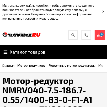
Мы используем файлы «cookie», чтобы запоминать сведения о
пользователе и отображать подходящую ему рекламу и
×
другие материалы. Получить более подробную информацию
или изменить настройки можно
здесь
.
0
Каталог товаров
Главная
-
Мотор-редукторы
-
Червячные мотор-редукторы
-
Мото
Мотор-редуктор
NMRV040-7.5-186.7-
0.55/1400-B3-0-F1-A1