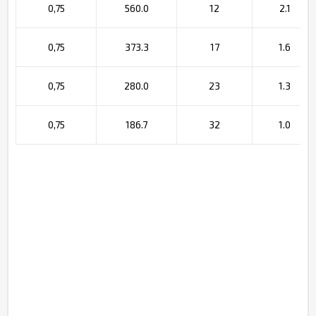
0,75
560.0
12
2.1
0,75
373.3
17
1.6
0,75
280.0
23
1.3
0,75
186.7
32
1.0