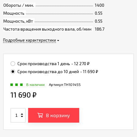
Обороты / мин.
1400
Мощность
0.55
Мощность, кВт
0.55
Частота вращения выходного вала, об/мин
186.7
Подробные характеристики
Срок производства 1 день
- 12 270
₽
Срок производства до 10 дней
- 11 690
₽
В наличии
Артикул:
TH101455
11 690
₽
В корзину