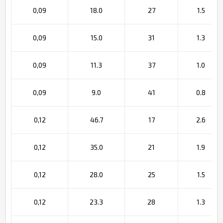
0,09
18.0
27
1.5
0,09
15.0
31
1.3
0,09
11.3
37
1.0
0,09
9.0
41
0.8
0,12
46.7
17
2.6
0,12
35.0
21
1.9
0,12
28.0
25
1.5
0,12
23.3
28
1.3