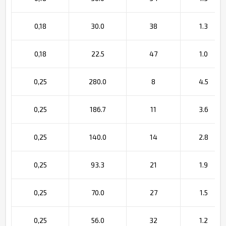
0,18
30.0
38
1.3
0,18
22.5
47
1.0
0,25
280.0
8
4.5
0,25
186.7
11
3.6
0,25
140.0
14
2.8
0,25
93.3
21
1.9
0,25
70.0
27
1.5
0,25
56.0
32
1.2