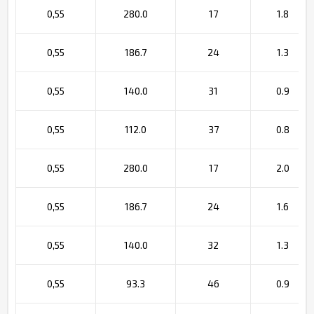
0,55
280.0
17
1.8
0,55
186.7
24
1.3
0,55
140.0
31
0.9
0,55
112.0
37
0.8
0,55
280.0
17
2.0
0,55
186.7
24
1.6
0,55
140.0
32
1.3
0,55
93.3
46
0.9