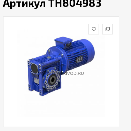
Артикул TH804983