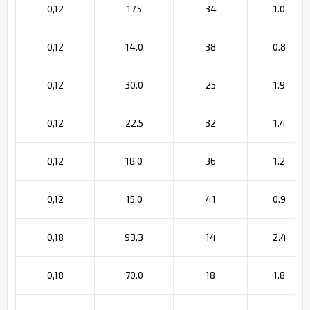
0,12
17.5
34
1.0
0,12
14.0
38
0.8
0,12
30.0
25
1.9
0,12
22.5
32
1.4
0,12
18.0
36
1.2
0,12
15.0
41
0.9
0,18
93.3
14
2.4
0,18
70.0
18
1.8