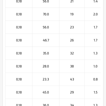
0,18
56.0
21
1.4
0,18
70.0
19
2.0
0,18
56.0
23
1.7
0,18
46.7
26
1.7
0,18
35.0
32
1.3
0,18
28.0
38
1.0
0,18
23.3
43
0.8
0,18
45.0
29
1.5
0,18
36.0
34
1.3