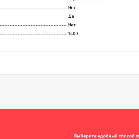
Нет
Да
Нет
1400
Выберите удобный способ с