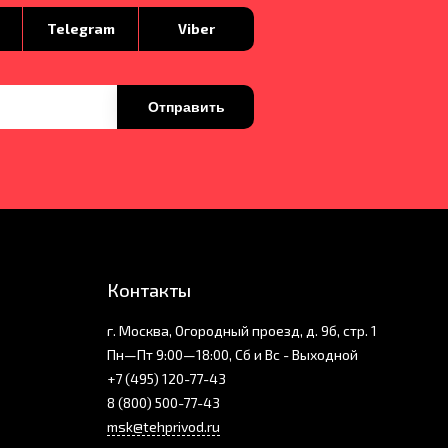
p
Telegram
Viber
Отправить
Контакты
г. Москва, Огородный проезд, д. 9б, стр. 1
Пн—Пт 9:00—18:00, Сб и Вс - Выходной
+7 (495) 120-77-43
8 (800) 500-77-43
msk@tehprivod.ru