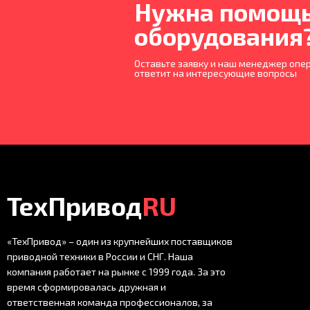
Нужна помощь
оборудования
Оставьте заявку и наш менеджер опер
ответит на интересующие вопросы
ТехПривод
RU
«ТехПривод» – один из крупнейших поставщиков
приводной техники в России и СНГ. Наша
компания работает на рынке с 1999 года. За это
время сформировалась дружная и
ответственная команда профессионалов, за