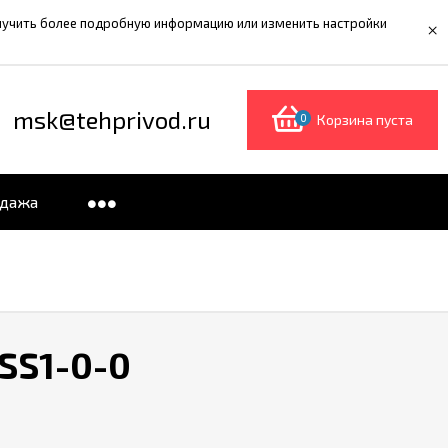
олучить более подробную информацию или изменить настройки
×
msk@tehprivod.ru
0
Корзина пуста
одажа
SS1-0-0