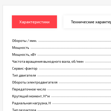
Характеристики
Технические характе
Обороты / мин.
Мощность
Мощность, кВт
Частота вращения выходного вала, об/мин
Сервис-фактор
Тип двигателя
Обороты электродвигателя
Передаточное число
Крутящий момент, Н*м
Радиальная нагрузка, Н
Тип редуктора