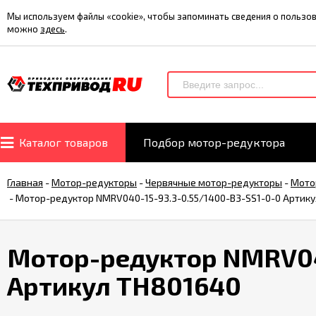
Мы используем файлы «cookie», чтобы запоминать сведения о польз
можно
здесь
.
Каталог товаров
Подбор мотор-редуктора
Главная
-
Мотор-редукторы
-
Червячные мотор-редукторы
-
Мото
-
Мотор-редуктор NMRV040-15-93.3-0.55/1400-B3-SS1-0-0 Артик
Мотор-редуктор NMRV04
Артикул TH801640