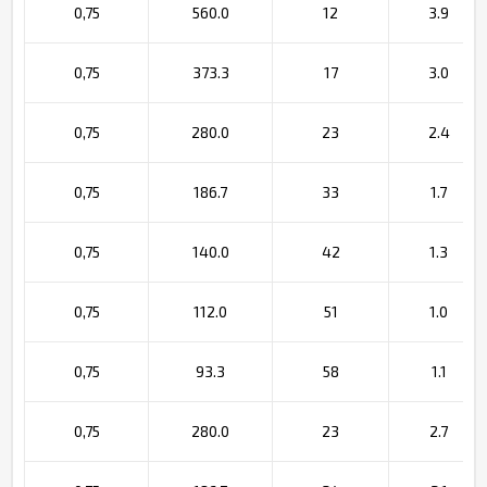
0,75
560.0
12
3.9
0,75
373.3
17
3.0
0,75
280.0
23
2.4
0,75
186.7
33
1.7
0,75
140.0
42
1.3
0,75
112.0
51
1.0
0,75
93.3
58
1.1
0,75
280.0
23
2.7