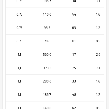
0,75
186.7
34
2.1
0,75
140.0
44
1.6
0,75
93.3
63
1.2
0,75
70.0
81
0.9
1,1
560.0
17
2.6
1,1
373.3
25
2.1
1,1
280.0
33
1.6
1,1
186.7
48
1.2
1,1
140.0
62
0.9