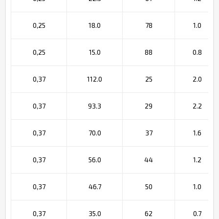
0,25
18.0
78
1.0
0,25
15.0
88
0.8
0,37
112.0
25
2.0
0,37
93.3
29
2.2
0,37
70.0
37
1.6
0,37
56.0
44
1.2
0,37
46.7
50
1.0
0,37
35.0
62
0.7