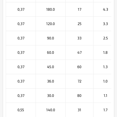
0,37
180.0
17
4.3
0,37
120.0
25
3.3
0,37
90.0
33
2.5
0,37
60.0
47
1.8
0,37
45.0
60
1.3
0,37
36.0
72
1.0
0,37
30.0
80
1.1
0,55
140.0
31
1.7