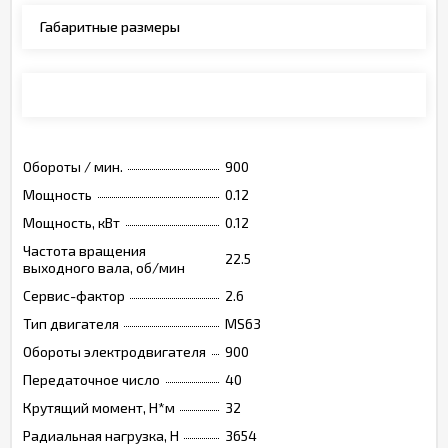
Габаритные размеры
Монтажные позиции, опции, обозначения
Обороты / мин.
900
Мощность
0.12
Мощность, кВт
0.12
Частота вращения
22.5
выходного вала, об/мин
Сервис-фактор
2.6
Тип двигателя
MS63
Обороты электродвигателя
900
Передаточное число
40
Крутящий момент, Н*м
32
Радиальная нагрузка, Н
3654