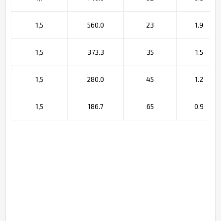
1,5
560.0
23
1.9
1,5
373.3
35
1.5
1,5
280.0
45
1.2
1,5
186.7
65
0.9