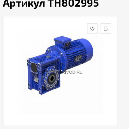
Артикул TH802995