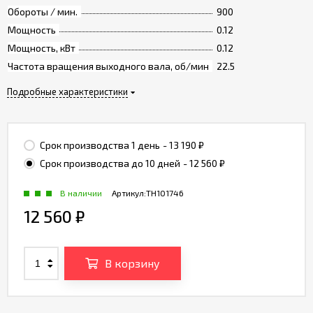
Обороты / мин.
900
Мощность
0.12
Мощность, кВт
0.12
Частота вращения выходного вала, об/мин
22.5
Подробные характеристики
Срок производства 1 день
- 13 190
₽
Срок производства до 10 дней
- 12 560
₽
В наличии
Артикул:
TH101746
12 560
₽
В корзину