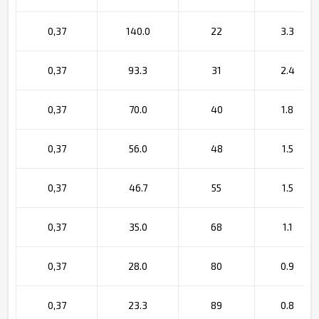
0,37
140.0
22
3.3
0,37
93.3
31
2.4
0,37
70.0
40
1.8
0,37
56.0
48
1.5
0,37
46.7
55
1.5
0,37
35.0
68
1.1
0,37
28.0
80
0.9
0,37
23.3
89
0.8