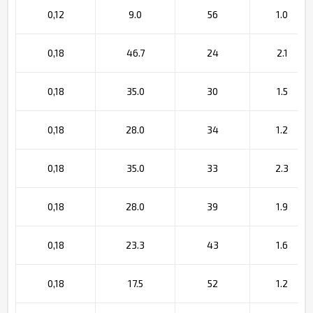
0,12
9.0
56
1.0
0,18
46.7
24
2.1
0,18
35.0
30
1.5
0,18
28.0
34
1.2
0,18
35.0
33
2.3
0,18
28.0
39
1.9
0,18
23.3
43
1.6
0,18
17.5
52
1.2