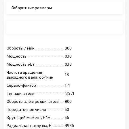
Габаритные размеры
Монтажные позиции, опции, обозначения
Обороты / мин.
900
Мощность
0.18
Мощность, кВт
0.18
Частота вращения
18
выходного вала, об/мин
Сервис-фактор
1.4
Тип двигателя
MS71
Обороты электродвигателя
900
Передаточное число
50
Крутящий момент, Н*м
56
Радиальная нагрузка, Н
3936