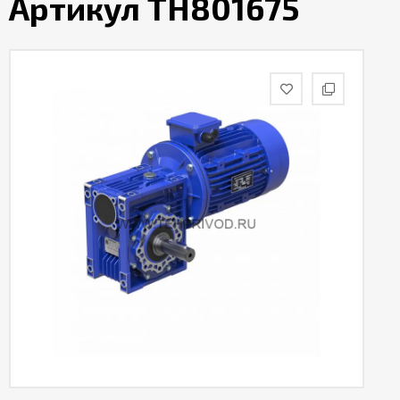
Артикул TH801675