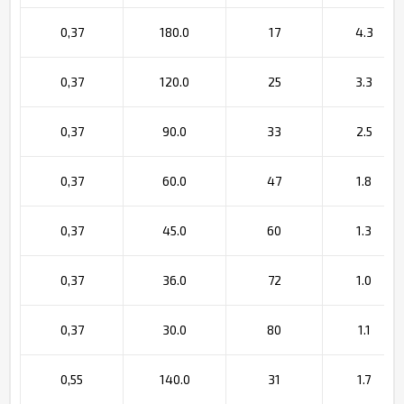
0,37
180.0
17
4.3
0,37
120.0
25
3.3
0,37
90.0
33
2.5
0,37
60.0
47
1.8
0,37
45.0
60
1.3
0,37
36.0
72
1.0
0,37
30.0
80
1.1
0,55
140.0
31
1.7