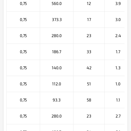
0,75
560.0
12
3.9
0,75
373.3
17
3.0
0,75
280.0
23
2.4
0,75
186.7
33
1.7
0,75
140.0
42
1.3
0,75
112.0
51
1.0
0,75
93.3
58
1.1
0,75
280.0
23
2.7