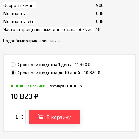
Обороты / мин.
900
Мощность
0.18
Мощность, кВт
0.18
Частота вращения выходного вала, об/мин
18
Подробные характеристики
Срок производства 1 день
- 11 360
₽
Срок производства до 10 дней
- 10 820
₽
В наличии
Артикул:
TH101856
10 820
₽
В корзину