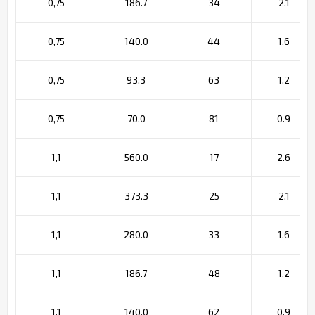
0,75
186.7
34
2.1
0,75
140.0
44
1.6
0,75
93.3
63
1.2
0,75
70.0
81
0.9
1,1
560.0
17
2.6
1,1
373.3
25
2.1
1,1
280.0
33
1.6
1,1
186.7
48
1.2
1,1
140.0
62
0.9