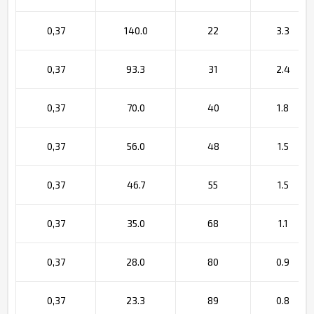
0,37
140.0
22
3.3
0,37
93.3
31
2.4
0,37
70.0
40
1.8
0,37
56.0
48
1.5
0,37
46.7
55
1.5
0,37
35.0
68
1.1
0,37
28.0
80
0.9
0,37
23.3
89
0.8