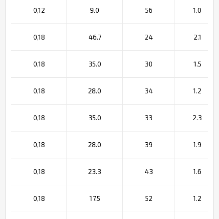
0,12
9.0
56
1.0
0,18
46.7
24
2.1
0,18
35.0
30
1.5
0,18
28.0
34
1.2
0,18
35.0
33
2.3
0,18
28.0
39
1.9
0,18
23.3
43
1.6
0,18
17.5
52
1.2