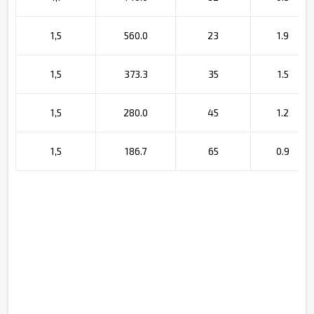
1,5
560.0
23
1.9
1,5
373.3
35
1.5
1,5
280.0
45
1.2
1,5
186.7
65
0.9