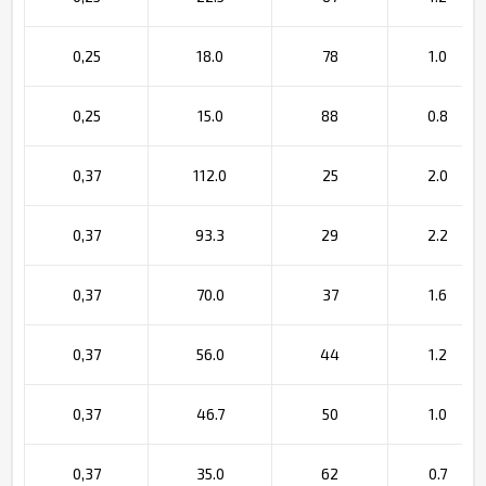
0,25
18.0
78
1.0
0,25
15.0
88
0.8
0,37
112.0
25
2.0
0,37
93.3
29
2.2
0,37
70.0
37
1.6
0,37
56.0
44
1.2
0,37
46.7
50
1.0
0,37
35.0
62
0.7