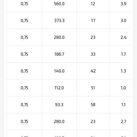
0,75
560.0
12
3.9
0,75
373.3
17
3.0
0,75
280.0
23
2.4
0,75
186.7
33
1.7
0,75
140.0
42
1.3
0,75
112.0
51
1.0
0,75
93.3
58
1.1
0,75
280.0
23
2.7