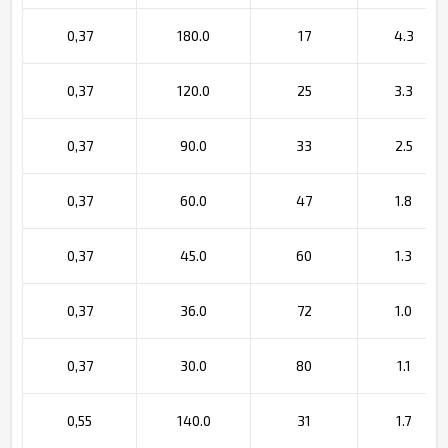
0,37
180.0
17
4.3
0,37
120.0
25
3.3
0,37
90.0
33
2.5
0,37
60.0
47
1.8
0,37
45.0
60
1.3
0,37
36.0
72
1.0
0,37
30.0
80
1.1
0,55
140.0
31
1.7