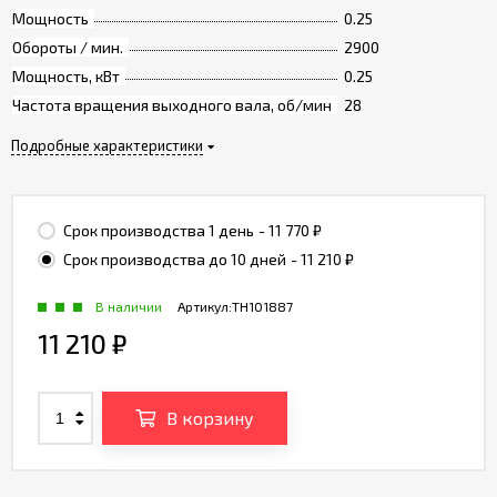
Мощность
0.25
Обороты / мин.
2900
Мощность, кВт
0.25
Частота вращения выходного вала, об/мин
28
Подробные характеристики
Срок производства 1 день
- 11 770
₽
Срок производства до 10 дней
- 11 210
₽
В наличии
Артикул:
TH101887
11 210
₽
В корзину