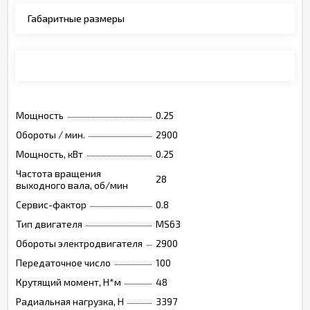
Габаритные размеры
Монтажные позиции, опции, обозначения
Мощность
0.25
Обороты / мин.
2900
Мощность, кВт
0.25
Частота вращения
28
выходного вала, об/мин
Сервис-фактор
0.8
Тип двигателя
MS63
Обороты электродвигателя
2900
Передаточное число
100
Крутящий момент, Н*м
48
Радиальная нагрузка, Н
3397