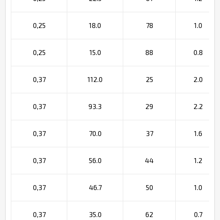
0,25
18.0
78
1.0
0,25
15.0
88
0.8
0,37
112.0
25
2.0
0,37
93.3
29
2.2
0,37
70.0
37
1.6
0,37
56.0
44
1.2
0,37
46.7
50
1.0
0,37
35.0
62
0.7