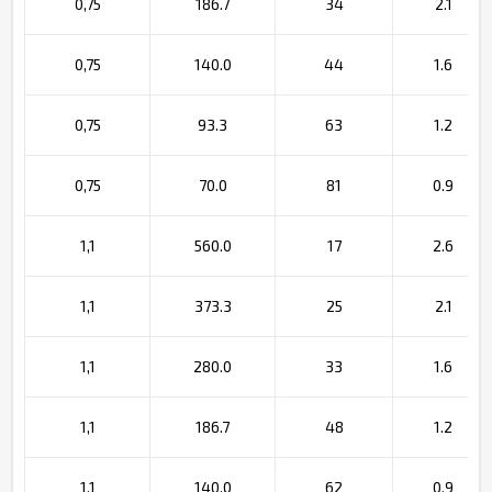
0,75
186.7
34
2.1
0,75
140.0
44
1.6
0,75
93.3
63
1.2
0,75
70.0
81
0.9
1,1
560.0
17
2.6
1,1
373.3
25
2.1
1,1
280.0
33
1.6
1,1
186.7
48
1.2
1,1
140.0
62
0.9