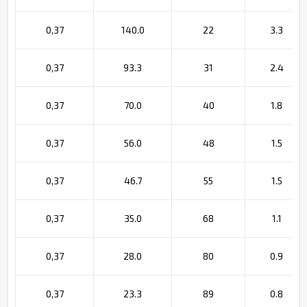
0,37
140.0
22
3.3
0,37
93.3
31
2.4
0,37
70.0
40
1.8
0,37
56.0
48
1.5
0,37
46.7
55
1.5
0,37
35.0
68
1.1
0,37
28.0
80
0.9
0,37
23.3
89
0.8