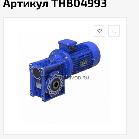
Артикул TH804993