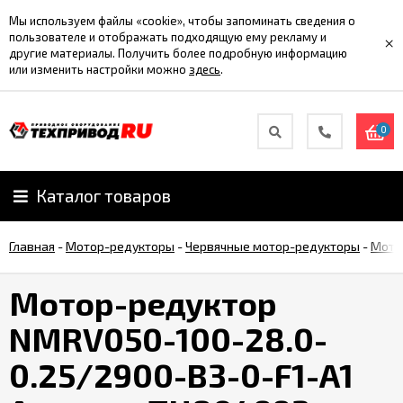
Мы используем файлы «cookie», чтобы запоминать сведения о
пользователе и отображать подходящую ему рекламу и
×
другие материалы. Получить более подробную информацию
или изменить настройки можно
здесь
.
0
Каталог товаров
Главная
-
Мотор-редукторы
-
Червячные мотор-редукторы
-
Мото
Мотор-редуктор
NMRV050-100-28.0-
0.25/2900-B3-0-F1-A1