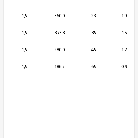
1,5
560.0
23
1.9
1,5
373.3
35
1.5
1,5
280.0
45
1.2
1,5
186.7
65
0.9