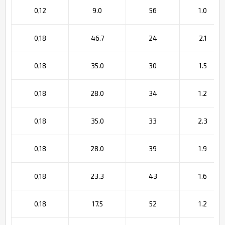
0,12
9.0
56
1.0
0,18
46.7
24
2.1
0,18
35.0
30
1.5
0,18
28.0
34
1.2
0,18
35.0
33
2.3
0,18
28.0
39
1.9
0,18
23.3
43
1.6
0,18
17.5
52
1.2