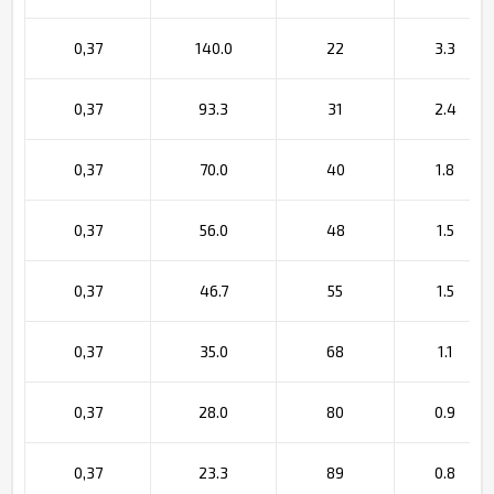
0,37
140.0
22
3.3
0,37
93.3
31
2.4
0,37
70.0
40
1.8
0,37
56.0
48
1.5
0,37
46.7
55
1.5
0,37
35.0
68
1.1
0,37
28.0
80
0.9
0,37
23.3
89
0.8