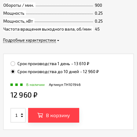
Обороты / мин.
900
Мощность
0.25
Мощность, кВт
0.25
Частота вращения выходного вала, об/мин
45
Подробные характеристики
Срок производства 1 день
- 13 610
₽
Срок производства до 10 дней
- 12 960
₽
В наличии
Артикул:
TH101946
12 960
₽
В корзину