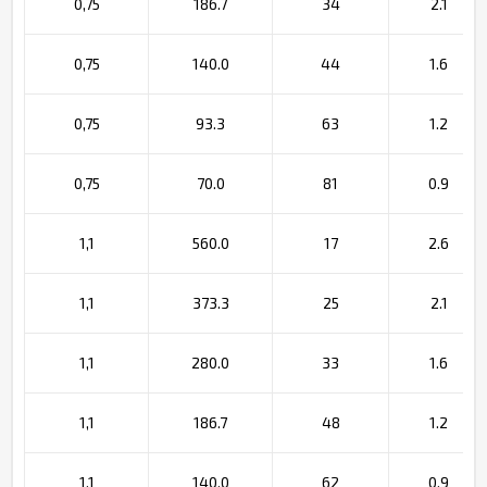
0,75
186.7
34
2.1
0,75
140.0
44
1.6
0,75
93.3
63
1.2
0,75
70.0
81
0.9
1,1
560.0
17
2.6
1,1
373.3
25
2.1
1,1
280.0
33
1.6
1,1
186.7
48
1.2
1,1
140.0
62
0.9