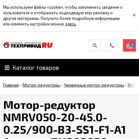
Мы используем файлы «cookie», чтобы запоминать сведения о
пользователе и отображать подходящую ему рекламу и
×
другие материалы. Получить более подробную информацию
или изменить настройки можно
здесь
.
0
Каталог товаров
Главная
-
Мотор-редукторы
-
Червячные мотор-редукторы
-
Мото
Мотор-редуктор
NMRV050-20-45.0-
0.25/900-B3-SS1-F1-A1