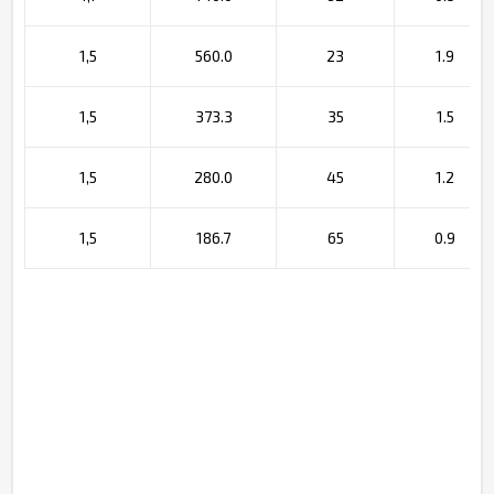
1,5
560.0
23
1.9
1,5
373.3
35
1.5
1,5
280.0
45
1.2
1,5
186.7
65
0.9