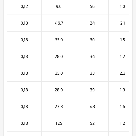
0,12
9.0
56
1.0
0,18
46.7
24
2.1
0,18
35.0
30
1.5
0,18
28.0
34
1.2
0,18
35.0
33
2.3
0,18
28.0
39
1.9
0,18
23.3
43
1.6
0,18
17.5
52
1.2