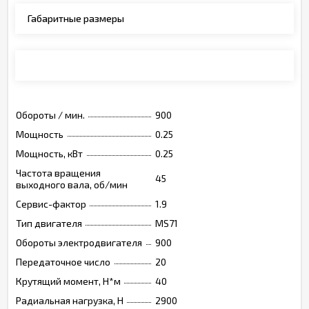
Габаритные размеры
Монтажные позиции, опции, обозначения
Обороты / мин.
900
Мощность
0.25
Мощность, кВт
0.25
Частота вращения
45
выходного вала, об/мин
Сервис-фактор
1.9
Тип двигателя
MS71
Обороты электродвигателя
900
Передаточное число
20
Крутящий момент, Н*м
40
Радиальная нагрузка, Н
2900