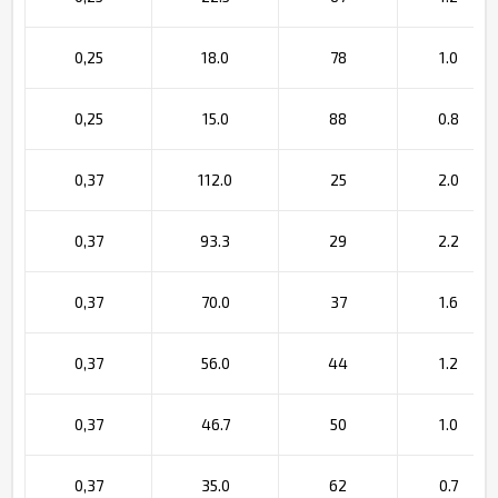
0,25
18.0
78
1.0
0,25
15.0
88
0.8
0,37
112.0
25
2.0
0,37
93.3
29
2.2
0,37
70.0
37
1.6
0,37
56.0
44
1.2
0,37
46.7
50
1.0
0,37
35.0
62
0.7