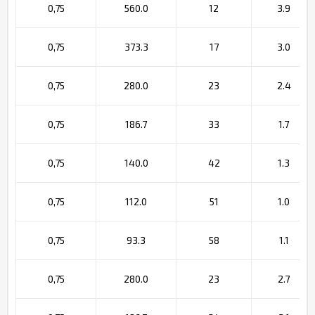
0,75
560.0
12
3.9
0,75
373.3
17
3.0
0,75
280.0
23
2.4
0,75
186.7
33
1.7
0,75
140.0
42
1.3
0,75
112.0
51
1.0
0,75
93.3
58
1.1
0,75
280.0
23
2.7