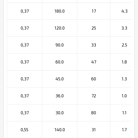
0,37
180.0
17
4.3
0,37
120.0
25
3.3
0,37
90.0
33
2.5
0,37
60.0
47
1.8
0,37
45.0
60
1.3
0,37
36.0
72
1.0
0,37
30.0
80
1.1
0,55
140.0
31
1.7