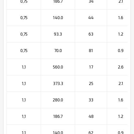
0,75
186.7
34
2.1
0,75
140.0
44
1.6
0,75
93.3
63
1.2
0,75
70.0
81
0.9
1,1
560.0
17
2.6
1,1
373.3
25
2.1
1,1
280.0
33
1.6
1,1
186.7
48
1.2
1,1
140.0
62
0.9