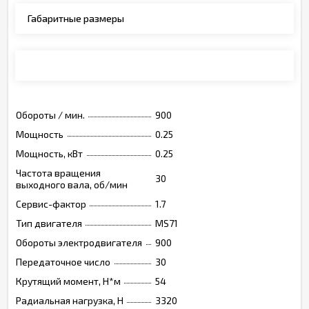
Габаритные размеры
Монтажные позиции, опции, обозначения
Обороты / мин.
900
Мощность
0.25
Мощность, кВт
0.25
Частота вращения
30
выходного вала, об/мин
Сервис-фактор
1.7
Тип двигателя
MS71
Обороты электродвигателя
900
Передаточное число
30
Крутящий момент, Н*м
54
Радиальная нагрузка, Н
3320