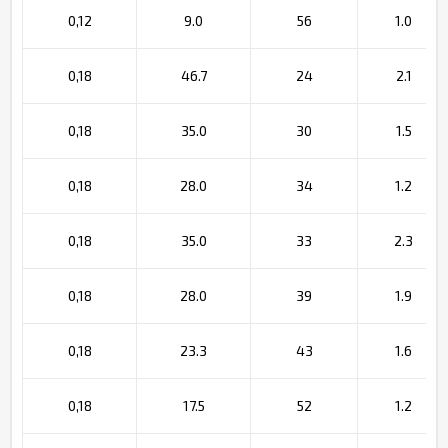
0,12
9.0
56
1.0
0,18
46.7
24
2.1
0,18
35.0
30
1.5
0,18
28.0
34
1.2
0,18
35.0
33
2.3
0,18
28.0
39
1.9
0,18
23.3
43
1.6
0,18
17.5
52
1.2