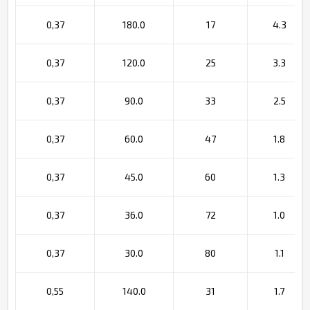
0,37
180.0
17
4.3
0,37
120.0
25
3.3
0,37
90.0
33
2.5
0,37
60.0
47
1.8
0,37
45.0
60
1.3
0,37
36.0
72
1.0
0,37
30.0
80
1.1
0,55
140.0
31
1.7