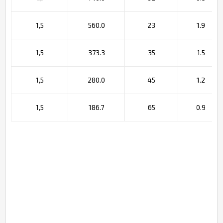
1,5
560.0
23
1.9
1,5
373.3
35
1.5
1,5
280.0
45
1.2
1,5
186.7
65
0.9