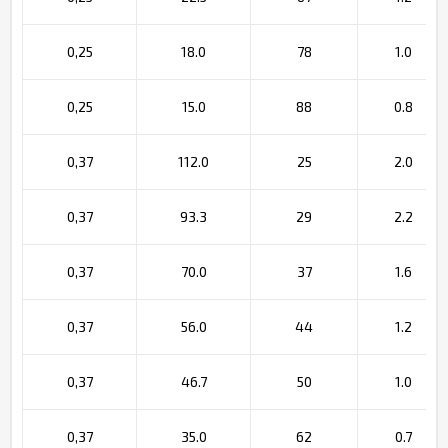
0,25
18.0
78
1.0
0,25
15.0
88
0.8
0,37
112.0
25
2.0
0,37
93.3
29
2.2
0,37
70.0
37
1.6
0,37
56.0
44
1.2
0,37
46.7
50
1.0
0,37
35.0
62
0.7