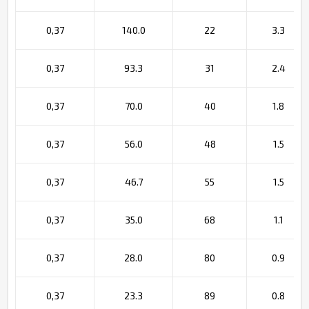
0,37
140.0
22
3.3
0,37
93.3
31
2.4
0,37
70.0
40
1.8
0,37
56.0
48
1.5
0,37
46.7
55
1.5
0,37
35.0
68
1.1
0,37
28.0
80
0.9
0,37
23.3
89
0.8