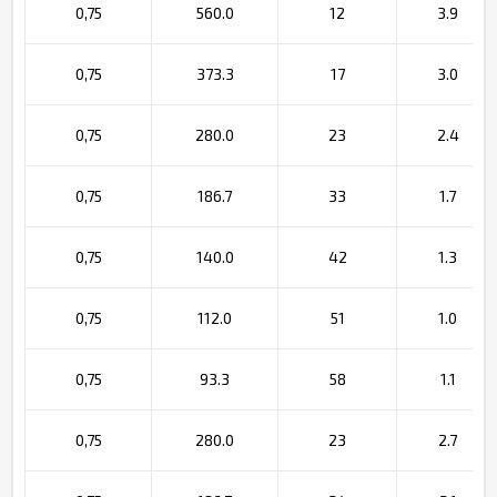
0,75
560.0
12
3.9
0,75
373.3
17
3.0
0,75
280.0
23
2.4
0,75
186.7
33
1.7
0,75
140.0
42
1.3
0,75
112.0
51
1.0
0,75
93.3
58
1.1
0,75
280.0
23
2.7