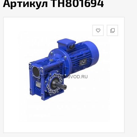
Артикул TH801694