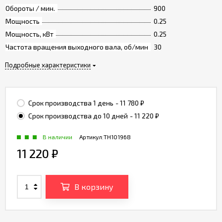
Обороты / мин.
900
Мощность
0.25
Мощность, кВт
0.25
Частота вращения выходного вала, об/мин
30
Подробные характеристики
Срок производства 1 день
- 11 780
₽
Срок производства до 10 дней
- 11 220
₽
В наличии
Артикул:
TH101968
11 220
₽
В корзину