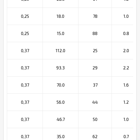
0,25
18.0
78
1.0
0,25
15.0
88
0.8
0,37
112.0
25
2.0
0,37
93.3
29
2.2
0,37
70.0
37
1.6
0,37
56.0
44
1.2
0,37
46.7
50
1.0
0,37
35.0
62
0.7