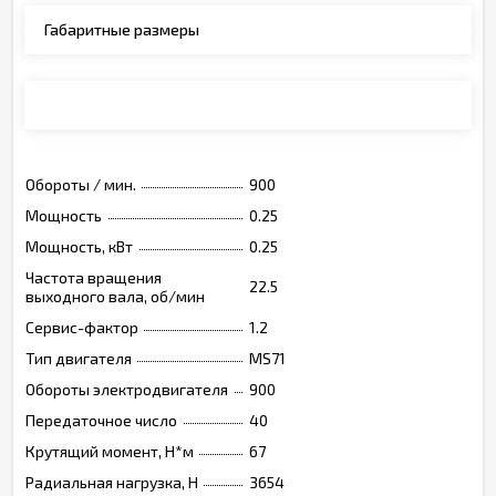
Габаритные размеры
Монтажные позиции, опции, обозначения
Обороты / мин.
900
Мощность
0.25
Мощность, кВт
0.25
Частота вращения
22.5
выходного вала, об/мин
Сервис-фактор
1.2
Тип двигателя
MS71
Обороты электродвигателя
900
Передаточное число
40
Крутящий момент, Н*м
67
Радиальная нагрузка, Н
3654