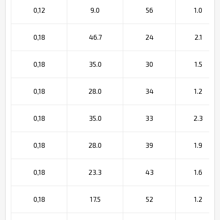
0,12
9.0
56
1.0
0,18
46.7
24
2.1
0,18
35.0
30
1.5
0,18
28.0
34
1.2
0,18
35.0
33
2.3
0,18
28.0
39
1.9
0,18
23.3
43
1.6
0,18
17.5
52
1.2