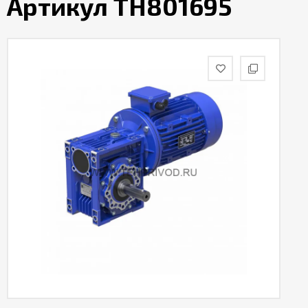
Артикул TH801695