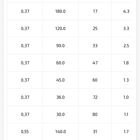
0,37
180.0
17
4.3
0,37
120.0
25
3.3
0,37
90.0
33
2.5
0,37
60.0
47
1.8
0,37
45.0
60
1.3
0,37
36.0
72
1.0
0,37
30.0
80
1.1
0,55
140.0
31
1.7