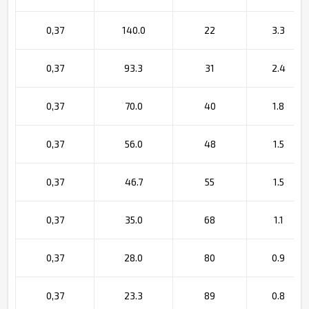
0,37
140.0
22
3.3
0,37
93.3
31
2.4
0,37
70.0
40
1.8
0,37
56.0
48
1.5
0,37
46.7
55
1.5
0,37
35.0
68
1.1
0,37
28.0
80
0.9
0,37
23.3
89
0.8