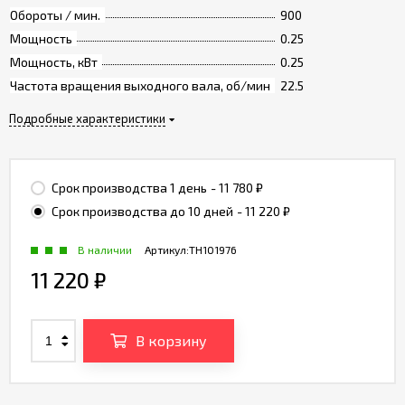
Обороты / мин.
900
Мощность
0.25
Мощность, кВт
0.25
Частота вращения выходного вала, об/мин
22.5
Подробные характеристики
Срок производства 1 день
- 11 780
₽
Срок производства до 10 дней
- 11 220
₽
В наличии
Артикул:
TH101976
11 220
₽
В корзину