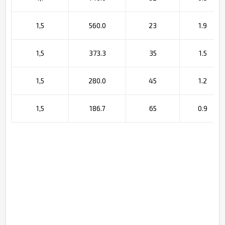
1,5
560.0
23
1.9
1,5
373.3
35
1.5
1,5
280.0
45
1.2
1,5
186.7
65
0.9