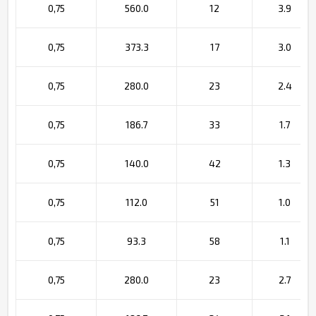
0,75
560.0
12
3.9
0,75
373.3
17
3.0
0,75
280.0
23
2.4
0,75
186.7
33
1.7
0,75
140.0
42
1.3
0,75
112.0
51
1.0
0,75
93.3
58
1.1
0,75
280.0
23
2.7