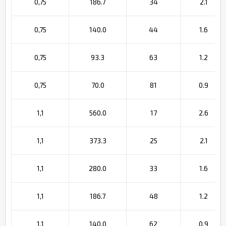
0,75
186.7
34
2.1
0,75
140.0
44
1.6
0,75
93.3
63
1.2
0,75
70.0
81
0.9
1,1
560.0
17
2.6
1,1
373.3
25
2.1
1,1
280.0
33
1.6
1,1
186.7
48
1.2
1,1
140.0
62
0.9