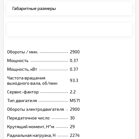
Габаритные размеры
Монтажные позиции, опции, обозначения
Обороты / мин.
2900
Мощность
0.37
Мощность, кВт
0.37
Частота вращения
93.3
выходного вала, об/мин
Сервис-фактор
2.2
Тип двигателя
MS71
Обороты электродвигателя
2900
Передаточное число
30
Крутящий момент, Н*м
29
Радиальная нагрузка, Н
2274