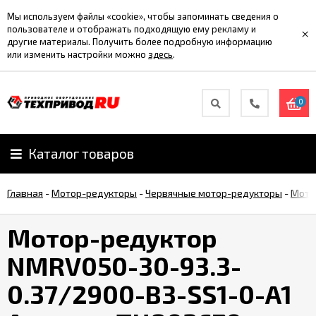
Мы используем файлы «cookie», чтобы запоминать сведения о
пользователе и отображать подходящую ему рекламу и
×
другие материалы. Получить более подробную информацию
или изменить настройки можно
здесь
.
0
Каталог товаров
Главная
-
Мотор-редукторы
-
Червячные мотор-редукторы
-
Мото
Мотор-редуктор
NMRV050-30-93.3-
0.37/2900-B3-SS1-0-A1