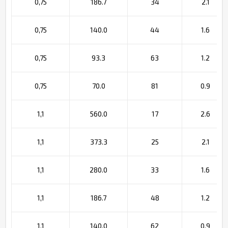
0,75
186.7
34
2.1
0,75
140.0
44
1.6
0,75
93.3
63
1.2
0,75
70.0
81
0.9
1,1
560.0
17
2.6
1,1
373.3
25
2.1
1,1
280.0
33
1.6
1,1
186.7
48
1.2
1,1
140.0
62
0.9