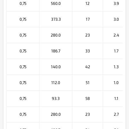
0,75
560.0
12
3.9
0,75
373.3
17
3.0
0,75
280.0
23
2.4
0,75
186.7
33
1.7
0,75
140.0
42
1.3
0,75
112.0
51
1.0
0,75
93.3
58
1.1
0,75
280.0
23
2.7