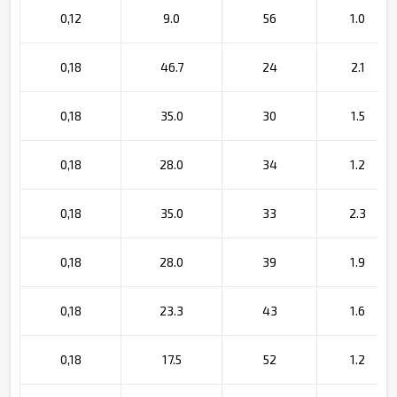
0,12
9.0
56
1.0
0,18
46.7
24
2.1
0,18
35.0
30
1.5
0,18
28.0
34
1.2
0,18
35.0
33
2.3
0,18
28.0
39
1.9
0,18
23.3
43
1.6
0,18
17.5
52
1.2