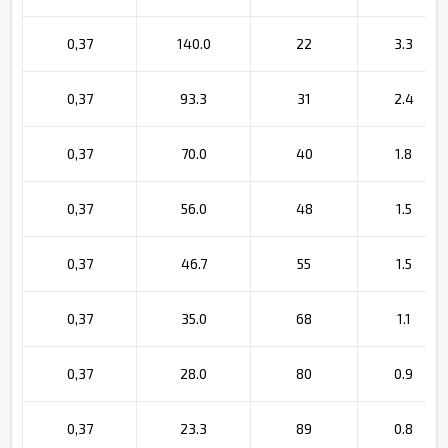
0,37
140.0
22
3.3
0,37
93.3
31
2.4
0,37
70.0
40
1.8
0,37
56.0
48
1.5
0,37
46.7
55
1.5
0,37
35.0
68
1.1
0,37
28.0
80
0.9
0,37
23.3
89
0.8