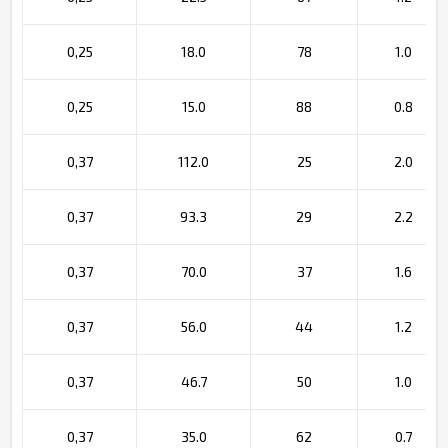
0,25
18.0
78
1.0
0,25
15.0
88
0.8
0,37
112.0
25
2.0
0,37
93.3
29
2.2
0,37
70.0
37
1.6
0,37
56.0
44
1.2
0,37
46.7
50
1.0
0,37
35.0
62
0.7