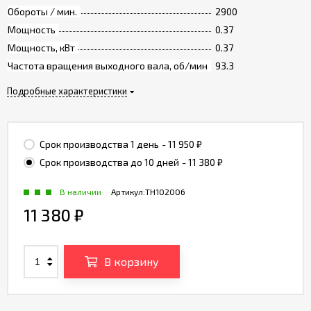
Обороты / мин.
2900
Мощность
0.37
Мощность, кВт
0.37
Частота вращения выходного вала, об/мин
93.3
Подробные характеристики
Срок производства 1 день
- 11 950
₽
Срок производства до 10 дней
- 11 380
₽
В наличии
Артикул:
TH102006
11 380
₽
В корзину