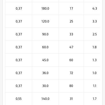
0,37
180.0
17
4.3
0,37
120.0
25
3.3
0,37
90.0
33
2.5
0,37
60.0
47
1.8
0,37
45.0
60
1.3
0,37
36.0
72
1.0
0,37
30.0
80
1.1
0,55
140.0
31
1.7