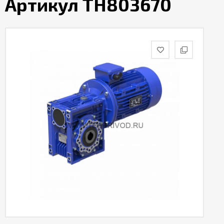
Артикул TH803670