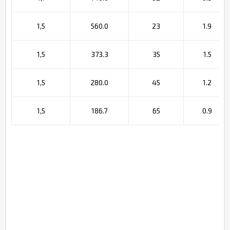
1,5
560.0
23
1.9
1,5
373.3
35
1.5
1,5
280.0
45
1.2
1,5
186.7
65
0.9