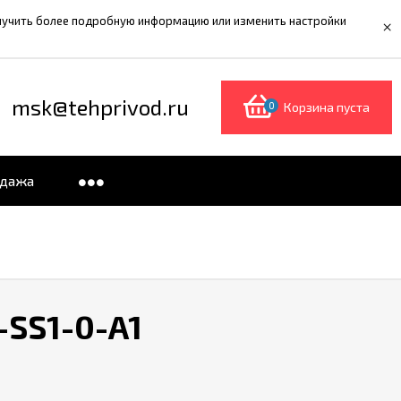
олучить более подробную информацию или изменить настройки
×
msk@tehprivod.ru
0
Корзина пуста
одажа
SS1-0-A1