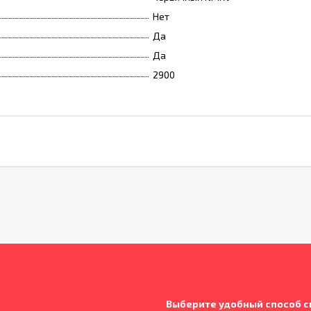
Нет
Да
Да
2900
Выберите удобный способ с