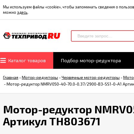
Мы используем файлы «cookie», чтобы запоминать сведения о польз
можно
здесь
.
Каталог товаров
Подбор мотор-редуктора
Главная
-
Мотор-редукторы
-
Червячные мотор-редукторы
-
Мото
-
Мотор-редуктор NMRV050-40-70.0-0.37/2900-B3-SS1-0-A1 Арти
Мотор-редуктор NMRV05
Артикул TH803671