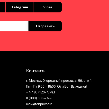
p
Telegram
Viber
Отправить
Контакты
г. Москва, Огородный проезд, д. 9б, стр. 1
Пн—Пт 9:00—18:00, Сб и Вс - Выходной
+7 (495) 120-77-43
8 (800) 500-77-43
msk@tehprivod.ru