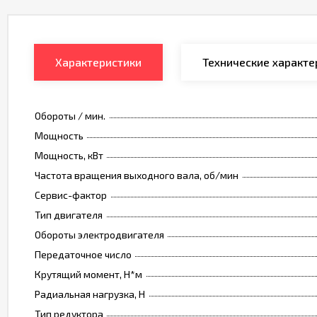
Характеристики
Технические характе
Обороты / мин.
Мощность
Мощность, кВт
Частота вращения выходного вала, об/мин
Сервис-фактор
Тип двигателя
Обороты электродвигателя
Передаточное число
Крутящий момент, Н*м
Радиальная нагрузка, Н
Тип редуктора