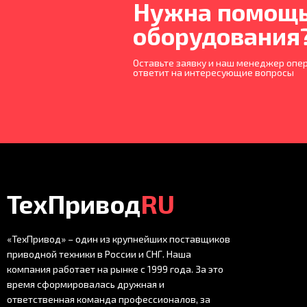
Нужна помощь
оборудования
Оставьте заявку и наш менеджер опер
ответит на интересующие вопросы
ТехПривод
RU
«ТехПривод» – один из крупнейших поставщиков
приводной техники в России и СНГ. Наша
компания работает на рынке с 1999 года. За это
время сформировалась дружная и
ответственная команда профессионалов, за