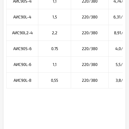
АИС90S-4
1,1
220/380
4,74/2,7
АИС90L-4
1,5
220/380
6,31/3,6
АИС90L2-4
2,2
220/380
8,91/5,1
АИС90S-6
0.75
220/380
4,0/2,3
АИС90L-6
1,1
220/380
5,5/3,2
АИС90L-8
0,55
220/380
3,8/2,2