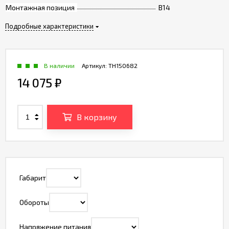
Монтажная позиция
B14
Подробные характеристики
В наличии
Артикул:
TH150682
14 075
₽
В корзину
Габарит
Обороты
Напряжение питания