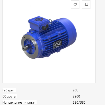
Габарит
90L
Обороты
2900
Напряжение питания
220/380