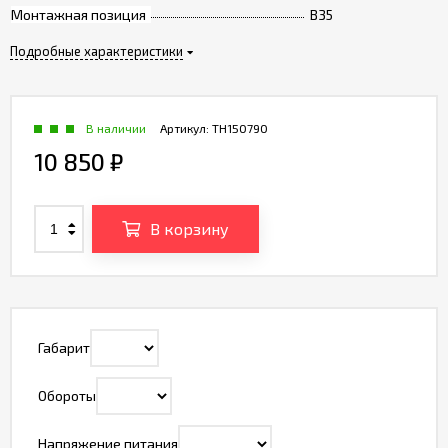
Монтажная позиция
B35
Подробные характеристики
В наличии
Артикул:
TH150790
10 850
₽
В корзину
Габарит
Обороты
Напряжение питания