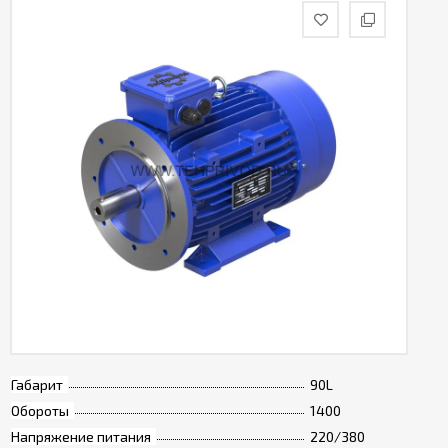
Габарит
90L
Обороты
1400
Напряжение питания
220/380