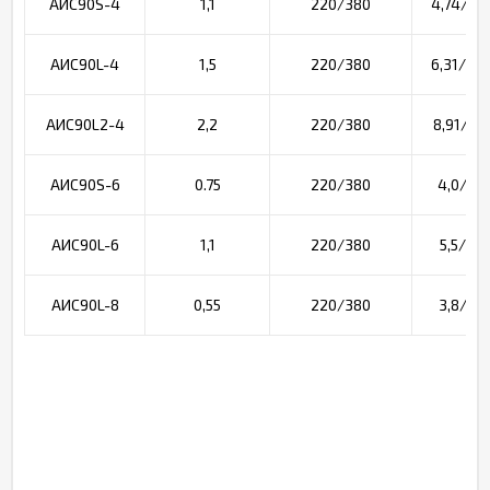
АИС90S-4
1,1
220/380
4,74/2,7
АИС90L-4
1,5
220/380
6,31/3,6
АИС90L2-4
2,2
220/380
8,91/5,1
АИС90S-6
0.75
220/380
4,0/2,3
АИС90L-6
1,1
220/380
5,5/3,2
АИС90L-8
0,55
220/380
3,8/2,2