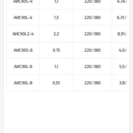
АИС90S-4
1,1
220/380
4,74/2,7
АИС90L-4
1,5
220/380
6,31/3,6
АИС90L2-4
2,2
220/380
8,91/5,1
АИС90S-6
0.75
220/380
4,0/2,3
АИС90L-6
1,1
220/380
5,5/3,2
АИС90L-8
0,55
220/380
3,8/2,2