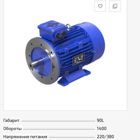
Габарит
90L
Обороты
1400
Напряжение питания
220/380