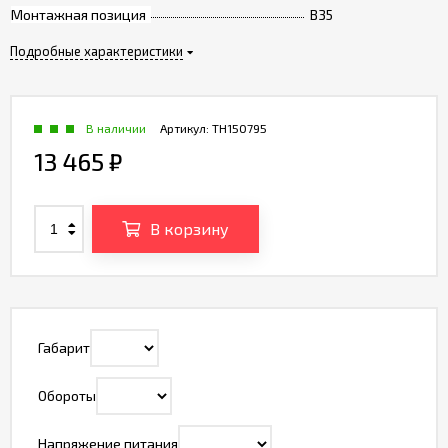
Монтажная позиция
B35
Подробные характеристики
В наличии
Артикул:
TH150795
13 465
₽
В корзину
Габарит
Обороты
Напряжение питания