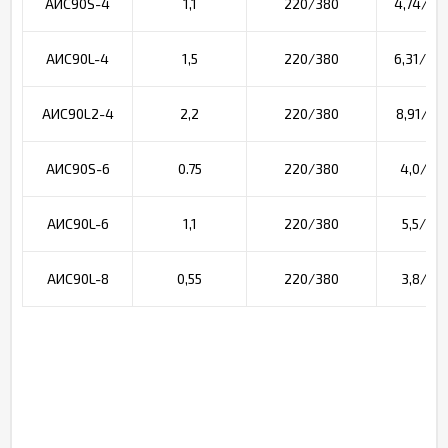
АИС90S-4
1,1
220/380
4,74/2,7
АИС90L-4
1,5
220/380
6,31/3,6
АИС90L2-4
2,2
220/380
8,91/5,1
АИС90S-6
0.75
220/380
4,0/2,3
АИС90L-6
1,1
220/380
5,5/3,2
АИС90L-8
0,55
220/380
3,8/2,2