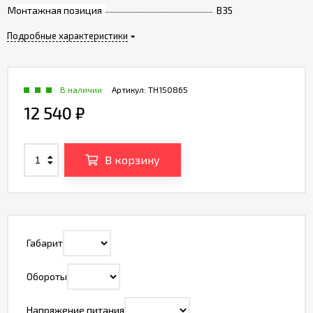
Монтажная позиция
B35
Подробные характеристики
В наличии
Артикул:
TH150865
12 540
₽
В корзину
Габарит
Обороты
Напряжение питания