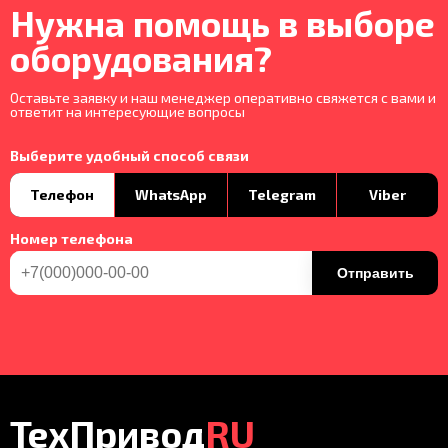
Нужна помощь в выборе
оборудования?
Оставьте заявку и наш менеджер оперативно свяжется с вами и
ответит на интересующие вопросы
Выберите удобный способ связи
Телефон
WhatsApp
Telegram
Viber
Номер телефона
Отправить
ТехПривод
RU