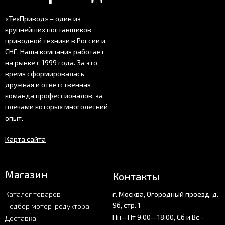
«ТехПривод» – один из
крупнейших поставщиков
приводной техники в России и
СНГ. Наша компания работает
на рынке с 1999 года. За это
время сформировалась
дружная и ответственная
команда профессионалов, за
плечами которых многолетний
опыт.
Карта сайта
Магазин
Контакты
Каталог товаров
г. Москва, Огородный проезд, д.
9б, стр. 1
Подбор мотор-редуктора
Пн—Пт 9:00—18:00, Сб и Вс -
Доставка