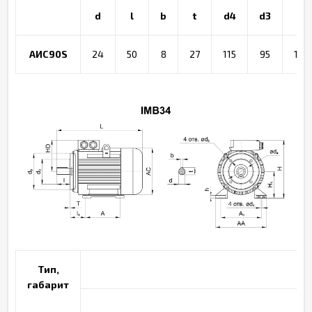
d
l
b
t
d4
d3
d5
АИС90S
24
50
8
27
115
95
140
Тип,
габарит