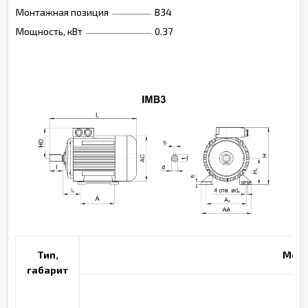
Монтажная позиция
B34
Мощность, кВт
0.37
Тип,
Монт
габарит