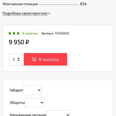
Монтажная позиция
B34
Подробные характеристики
В наличии
Артикул:
TH150919
9 950
₽
В корзину
Габарит
Обороты
Напряжение питания