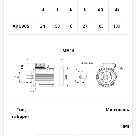
d
l
b
t
d4
d3
d
АИС90S
24
50
8
27
165
130
20
Тип,
Монтажные п
габарит
IMB14