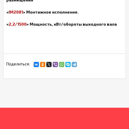
«
IM
2081
» Монтажное исполнение.
«
2,2/1500
» Мощность, кВт/обороты выходного вала
Поделиться: