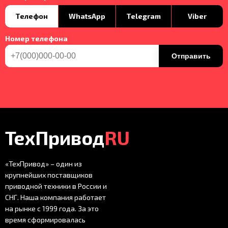
Телефон
WhatsApp
Telegram
Viber
Номер телефона
Отправить
ТехПривод
RU
«ТехПривод» – один из
крупнейших поставщиков
приводной техники в России и
СНГ. Наша компания работает
на рынке с 1999 года. За это
время сформировалась