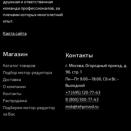
дружная и ответственная
команда профессионалов, за
плечами которых многолетний
опыт.
Карта сайта
Магазин
Контакты
Каталог товаров
г. Москва, Огородный проезд, д.
9б, стр. 1
Подбор мотор-редуктора
Пн—Пт 9:00—18:00, Сб и Вс -
Доставка
Выходной
О компании
+7 (495) 120-77-43
Контакты
8 (800) 500-77-43
Распродажа
msk@tehprivod.ru
Подберем мотор-редуктор
за Вас