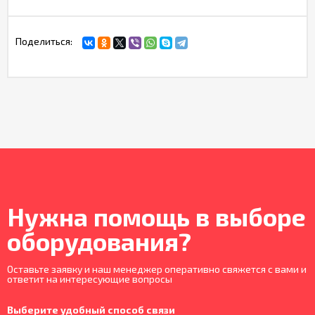
Поделиться:
Нужна помощь в выборе
оборудования?
Оставьте заявку и наш менеджер оперативно свяжется с вами и
ответит на интересующие вопросы
Выберите удобный способ связи