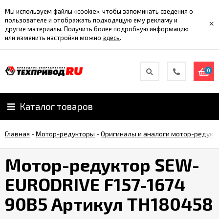
Мы используем файлы «cookie», чтобы запоминать сведения о
пользователе и отображать подходящую ему рекламу и
×
другие материалы. Получить более подробную информацию
или изменить настройки можно
здесь
.
0
Каталог товаров
Главная
-
Мотор-редукторы
-
Оригиналы и аналоги мотор-редукт
Мотор-редуктор SEW-
EURODRIVE F157-1674
90B5 Артикул TH180458