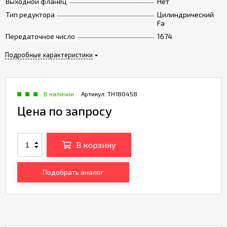
Выходной фланец
Нет
Тип редуктора
Цилиндрический
Fa
Передаточное число
1674
Подробные характеристики
В наличии
Артикул:
TH180458
Цена по запросу
В корзину
Подобрать аналог