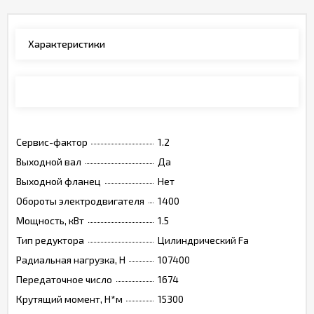
Характеристики
Каталог
Сервис-фактор
1.2
Выходной вал
Да
Выходной фланец
Нет
Обороты электродвигателя
1400
Мощность, кВт
1.5
Тип редуктора
Цилиндрический Fa
Радиальная нагрузка, Н
107400
Передаточное число
1674
Крутящий момент, Н*м
15300