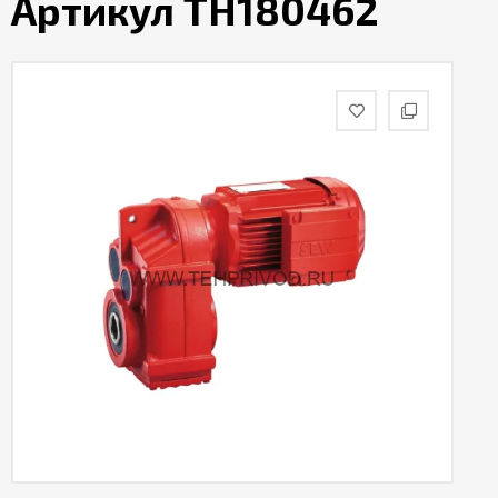
Артикул TH180462