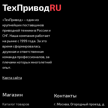
ТехПривод
RU
«ТехПривод» – один из
крупнейших поставщиков
приводной техники в России и
СНГ. Наша компания работает
на рынке с 1999 года. За это
время сформировалась
дружная и ответственная
команда профессионалов, за
плечами которых многолетний
опыт.
Карта сайта
Магазин
Контакты
Каталог товаров
г. Москва, Огородный проезд, д.