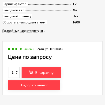
Сервис-фактор
1.2
Выходной вал
Да
Выходной фланец
Нет
Обороты электродвигателя
1400
Подробные характеристики
В наличии
Артикул:
TH180462
Цена по запросу
В корзину
Подобрать аналог