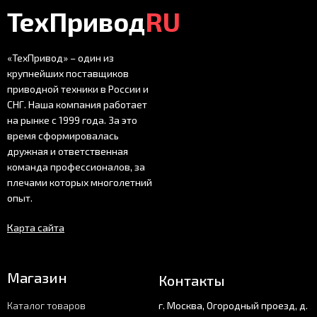
ТехПривод
RU
«ТехПривод» – один из
крупнейших поставщиков
приводной техники в России и
СНГ. Наша компания работает
на рынке с 1999 года. За это
время сформировалась
дружная и ответственная
команда профессионалов, за
плечами которых многолетний
опыт.
Карта сайта
Магазин
Контакты
Каталог товаров
г. Москва, Огородный проезд, д.