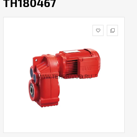
TH180467