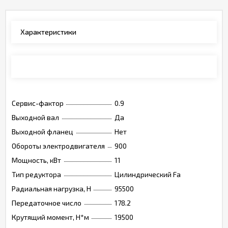
Характеристики
Каталог
Сервис-фактор
0.9
Выходной вал
Да
Выходной фланец
Нет
Обороты электродвигателя
900
Мощность, кВт
11
Тип редуктора
Цилиндрический Fa
Радиальная нагрузка, Н
95500
Передаточное число
178.2
Крутящий момент, Н*м
19500