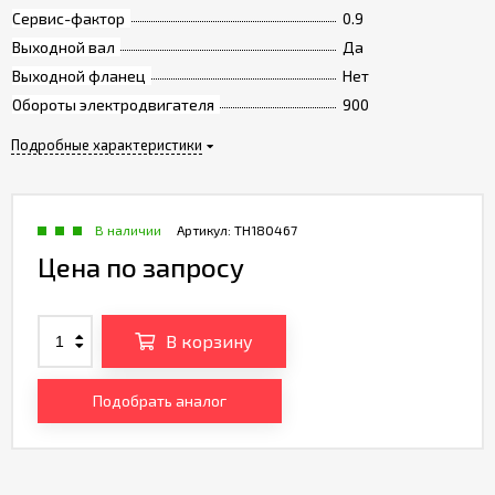
Сервис-фактор
0.9
Выходной вал
Да
Выходной фланец
Нет
Обороты электродвигателя
900
Подробные характеристики
В наличии
Артикул:
TH180467
Цена по запросу
В корзину
Подобрать аналог