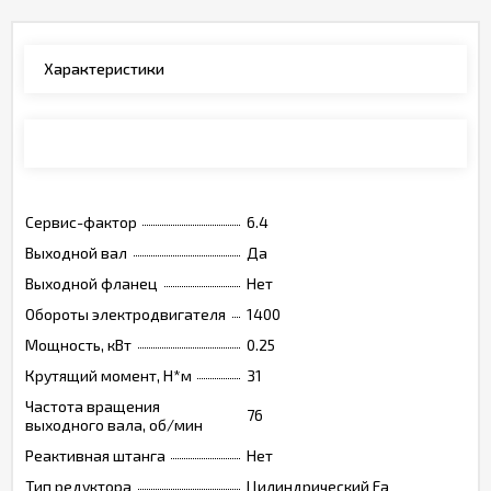
Характеристики
Каталог
Сервис-фактор
6.4
Выходной вал
Да
Выходной фланец
Нет
Обороты электродвигателя
1400
Мощность, кВт
0.25
Крутящий момент, Н*м
31
Частота вращения
76
выходного вала, об/мин
Реактивная штанга
Нет
Тип редуктора
Цилиндрический Fa