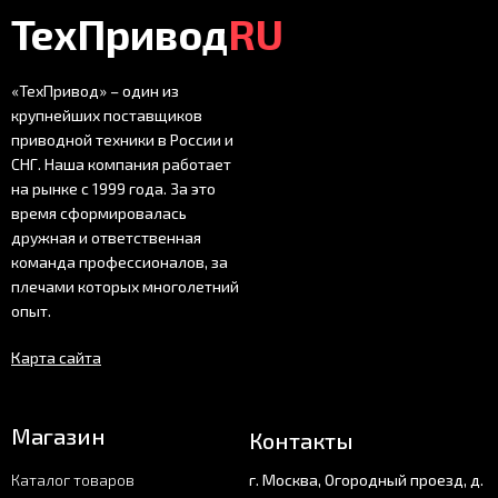
ТехПривод
RU
«ТехПривод» – один из
крупнейших поставщиков
приводной техники в России и
СНГ. Наша компания работает
на рынке с 1999 года. За это
время сформировалась
дружная и ответственная
команда профессионалов, за
плечами которых многолетний
опыт.
Карта сайта
Магазин
Контакты
Каталог товаров
г. Москва, Огородный проезд, д.