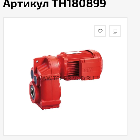
Артикул TH180899