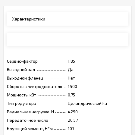
Характеристики
Каталог
Сервис-фактор
1.85
Выходной вал
Да
Выходной фланец
Нет
Обороты электродвигателя
1400
Мощность, кВт
0.75
Тип редуктора
Цилиндрический Fa
Радиальная нагрузка, Н
4290
Передаточное число
20.57
Крутящий момент, Н*м
107