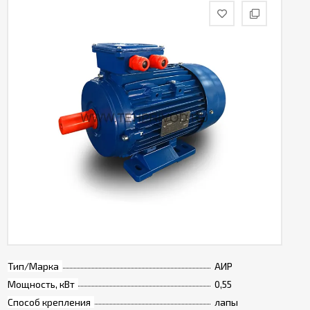
Тип/Марка
АИР
Мощность, кВт
0,55
Способ крепления
лапы