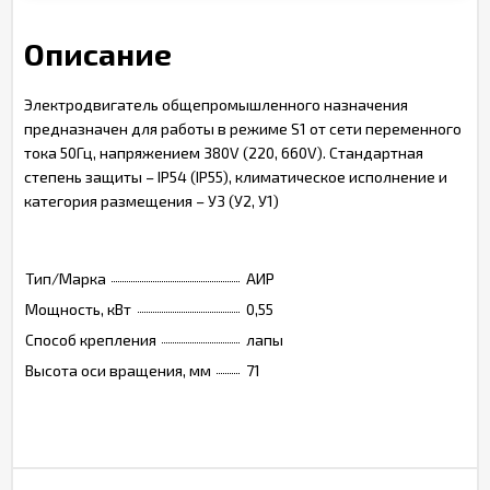
Описание
Электродвигатель общепромышленного назначения
предназначен для работы в режиме S1 от сети переменного
тока 50Гц, напряжением 380V (220, 660V). Стандартная
степень защиты – IP54 (IP55), климатическое исполнение и
категория размещения – У3 (У2, У1)
Тип/Марка
АИР
Мощность, кВт
0,55
Способ крепления
лапы
Высота оси вращения, мм
71