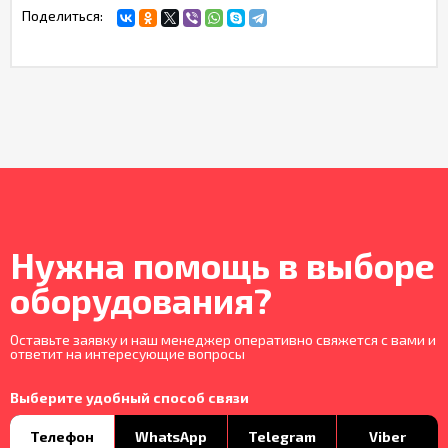
Поделиться:
Нужна помощь в выборе
оборудования?
Оставьте заявку и наш менеджер оперативно свяжется с вами и
ответит на интересующие вопросы
Выберите удобный способ связи
Телефон
WhatsApp
Telegram
Viber