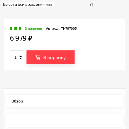
Высота оси вращения, мм
71
В наличии
Артикул:
TH797665
6 979
₽
В корзину
Обзор
Характеристики