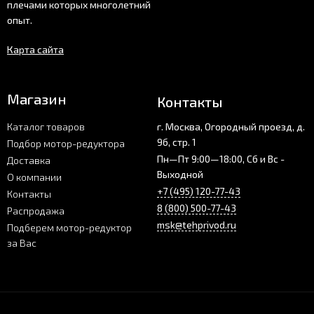
плечами которых многолетний
опыт.
Карта сайта
Магазин
Контакты
Каталог товаров
г. Москва, Огородный проезд, д.
9б, стр. 1
Подбор мотор-редуктора
Пн—Пт 9:00—18:00, Сб и Вс -
Доставка
Выходной
О компании
+7 (495) 120-77-43
Контакты
8 (800) 500-77-43
Распродажа
msk@tehprivod.ru
Подберем мотор-редуктор
за Вас