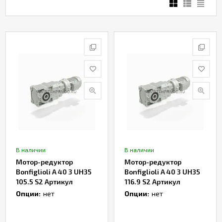
В наличии
В наличии
Мотор-редуктор
Мотор-редуктор
Bonfiglioli A 40 3 UH35
Bonfiglioli A 40 3 UH35
105.5 S2 Артикул
116.9 S2 Артикул
TH233181
TH233183
Опции:
нет
Опции:
нет