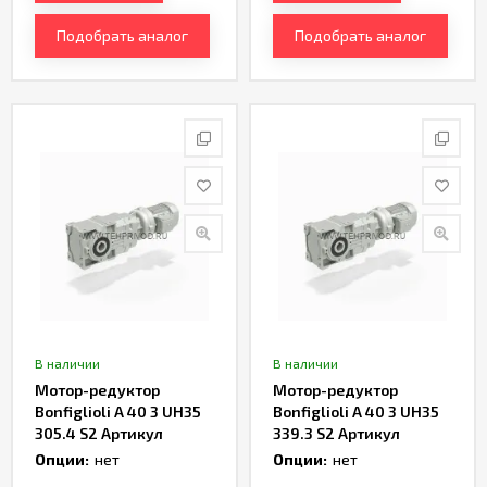
Подобрать аналог
Подобрать аналог
В наличии
В наличии
Мотор-редуктор
Мотор-редуктор
Bonfiglioli A 40 3 UH35
Bonfiglioli A 40 3 UH35
305.4 S2 Артикул
339.3 S2 Артикул
TH233201
TH233203
Опции:
нет
Опции:
нет