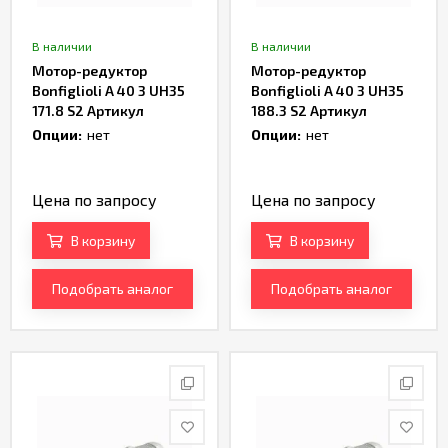
В наличии
В наличии
Мотор-редуктор
Мотор-редуктор
Bonfiglioli A 40 3 UH35
Bonfiglioli A 40 3 UH35
171.8 S2 Артикул
188.3 S2 Артикул
TH233189
TH233191
Опции:
нет
Опции:
нет
Цена по запросу
Цена по запросу
В корзину
В корзину
Подобрать аналог
Подобрать аналог