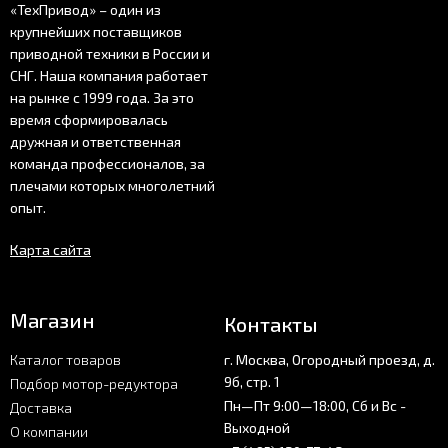
«ТехПривод» – один из
крупнейших поставщиков
приводной техники в России и
СНГ. Наша компания работает
на рынке с 1999 года. За это
время сформировалась
дружная и ответственная
команда профессионалов, за
плечами которых многолетний
опыт.
Карта сайта
Магазин
Контакты
Каталог товаров
г. Москва, Огородный проезд, д.
9б, стр. 1
Подбор мотор-редуктора
Пн—Пт 9:00—18:00, Сб и Вс -
Доставка
Выходной
О компании