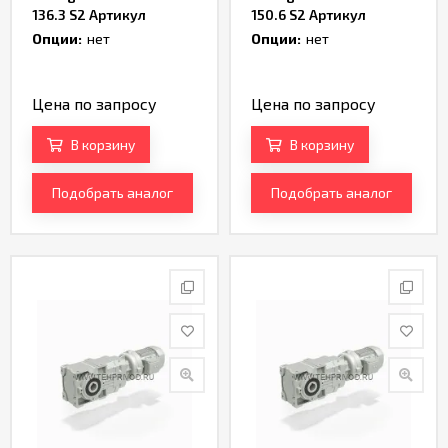
136.3 S2 Артикул
150.6 S2 Артикул
TH233185
TH233187
Опции:
нет
Опции:
нет
Цена по запросу
Цена по запросу
В корзину
В корзину
Подобрать аналог
Подобрать аналог