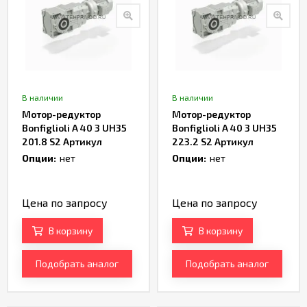
В наличии
В наличии
Мотор-редуктор
Мотор-редуктор
Bonfiglioli A 40 3 UH35
Bonfiglioli A 40 3 UH35
201.8 S2 Артикул
223.2 S2 Артикул
TH233193
TH233195
Опции:
нет
Опции:
нет
Цена по запросу
Цена по запросу
В корзину
В корзину
Подобрать аналог
Подобрать аналог