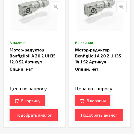
В наличии
В наличии
Мотор-редуктор
Мотор-редуктор
Bonfiglioli A 20 2 UH35
Bonfiglioli A 20 2 UH35
12.0 S2 Артикул
14.1 S2 Артикул
TH232967
TH232969
Опции:
нет
Опции:
нет
Цена по запросу
Цена по запросу
В корзину
В корзину
Подобрать аналог
Подобрать аналог