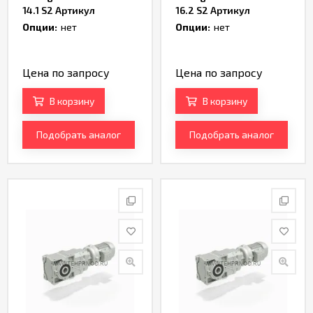
14.1 S2 Артикул
16.2 S2 Артикул
TH232968
TH232970
Опции:
нет
Опции:
нет
Цена по запросу
Цена по запросу
В корзину
В корзину
Подобрать аналог
Подобрать аналог