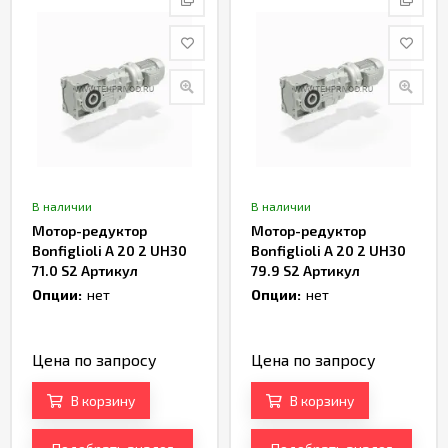
В наличии
В наличии
Мотор-редуктор
Мотор-редуктор
Bonfiglioli A 20 2 UH30
Bonfiglioli A 20 2 UH30
71.0 S2 Артикул
79.9 S2 Артикул
TH233016
TH233018
Опции:
нет
Опции:
нет
Цена по запросу
Цена по запросу
В корзину
В корзину