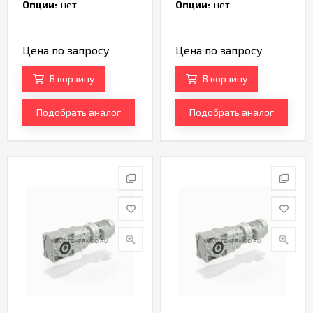
TH233004
TH233006
Опции:
нет
Опции:
нет
Цена по запросу
Цена по запросу
В корзину
В корзину
Подобрать аналог
Подобрать аналог