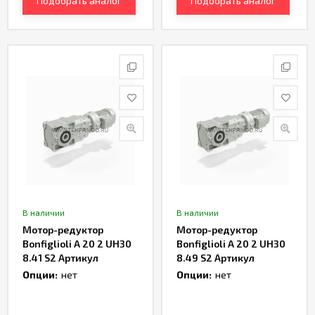
Подобрать аналог
Подобрать аналог
В наличии
В наличии
Мотор-редуктор
Мотор-редуктор
Bonfiglioli A 20 2 UH30
Bonfiglioli A 20 2 UH30
8.41 S2 Артикул
8.49 S2 Артикул
TH233020
TH233022
Опции:
нет
Опции:
нет