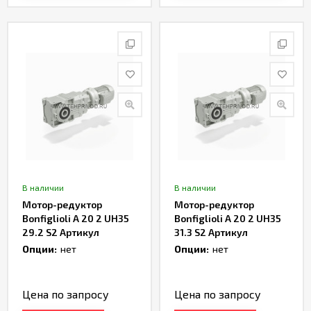
В наличии
В наличии
Мотор-редуктор
Мотор-редуктор
Bonfiglioli A 20 2 UH35
Bonfiglioli A 20 2 UH35
29.2 S2 Артикул
31.3 S2 Артикул
TH232991
TH232993
Опции:
нет
Опции:
нет
Цена по запросу
Цена по запросу