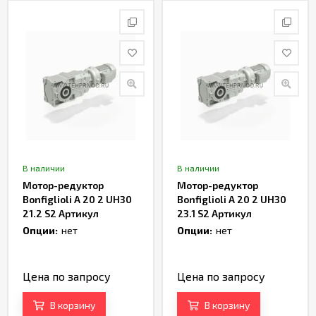
В наличии
В наличии
Мотор-редуктор
Мотор-редуктор
Bonfiglioli A 20 2 UH30
Bonfiglioli A 20 2 UH30
21.2 S2 Артикул
23.1 S2 Артикул
TH232980
TH232982
Опции:
нет
Опции:
нет
Цена по запросу
Цена по запросу
В корзину
В корзину