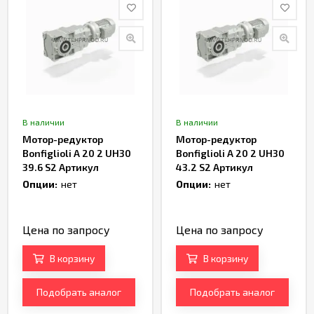
В наличии
В наличии
Мотор-редуктор
Мотор-редуктор
Bonfiglioli A 20 2 UH30
Bonfiglioli A 20 2 UH30
39.6 S2 Артикул
43.2 S2 Артикул
TH232996
TH232998
Опции:
нет
Опции:
нет
Цена по запросу
Цена по запросу
В корзину
В корзину
Подобрать аналог
Подобрать аналог