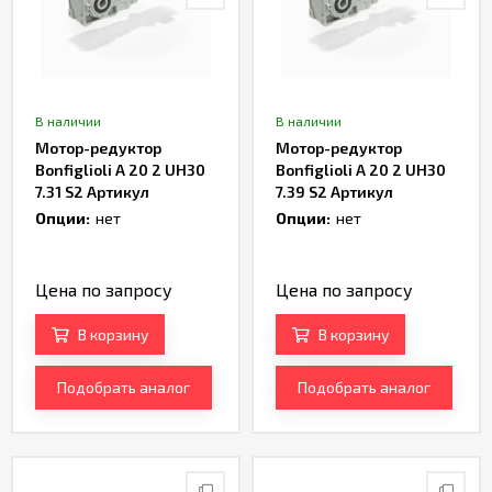
В наличии
В наличии
Мотор-редуктор
Мотор-редуктор
Bonfiglioli A 20 2 UH30
Bonfiglioli A 20 2 UH30
7.31 S2 Артикул
7.39 S2 Артикул
TH233012
TH233014
Опции:
нет
Опции:
нет
Цена по запросу
Цена по запросу
В корзину
В корзину
Подобрать аналог
Подобрать аналог