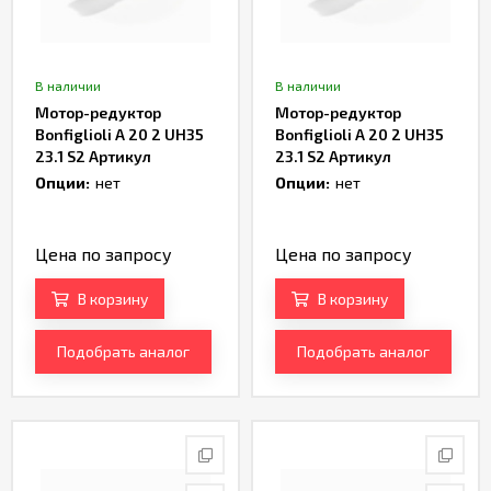
В наличии
В наличии
Мотор-редуктор
Мотор-редуктор
Bonfiglioli A 20 2 UH35
Bonfiglioli A 20 2 UH35
23.1 S2 Артикул
23.1 S2 Артикул
TH232983
TH232985
Опции:
нет
Опции:
нет
Цена по запросу
Цена по запросу
В корзину
В корзину
Подобрать аналог
Подобрать аналог