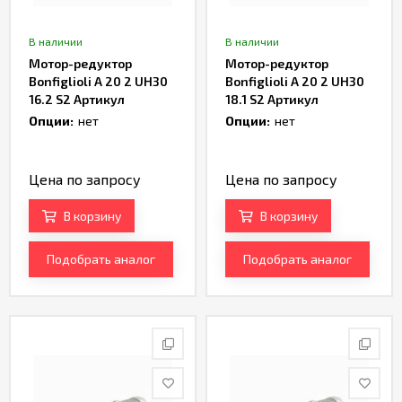
В наличии
В наличии
Мотор-редуктор
Мотор-редуктор
Bonfiglioli A 20 2 UH30
Bonfiglioli A 20 2 UH30
16.2 S2 Артикул
18.1 S2 Артикул
TH232972
TH232974
Опции:
нет
Опции:
нет
Цена по запросу
Цена по запросу
В корзину
В корзину
Подобрать аналог
Подобрать аналог