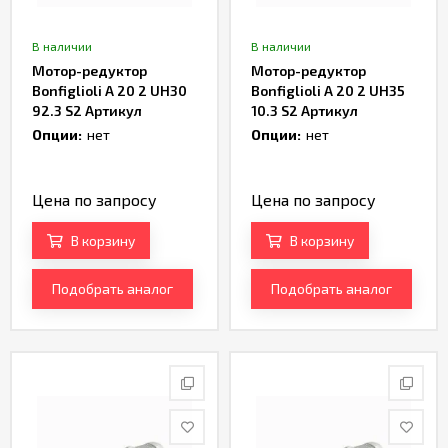
В наличии
В наличии
Мотор-редуктор
Мотор-редуктор
Bonfiglioli A 20 2 UH30
Bonfiglioli A 20 2 UH35
92.3 S2 Артикул
10.3 S2 Артикул
TH233028
TH232965
Опции:
нет
Опции:
нет
Цена по запросу
Цена по запросу
В корзину
В корзину
Подобрать аналог
Подобрать аналог