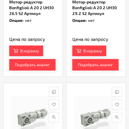
Мотор-редуктор
Мотор-редуктор
Bonfiglioli A 20 2 UH30
Bonfiglioli A 20 2 UH30
26.5 S2 Артикул
29.2 S2 Артикул
TH232988
TH232990
Опции:
нет
Опции:
нет
Цена по запросу
Цена по запросу
В корзину
В корзину
Подобрать аналог
Подобрать аналог