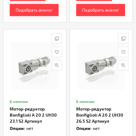
Подобрать аналог
Подобрать аналог
В наличии
В наличии
Мотор-редуктор
Мотор-редуктор
Bonfiglioli A 20 2 UH30
Bonfiglioli A 20 2 UH30
23.1 S2 Артикул
26.5 S2 Артикул
TH232984
TH232986
Опции:
нет
Опции:
нет