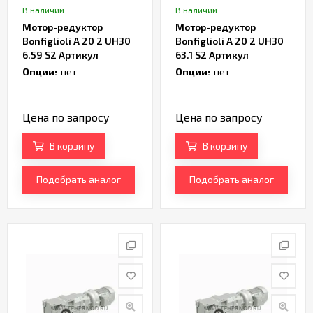
В наличии
В наличии
Мотор-редуктор
Мотор-редуктор
Bonfiglioli A 20 2 UH30
Bonfiglioli A 20 2 UH30
6.59 S2 Артикул
63.1 S2 Артикул
TH233008
TH233010
Опции:
нет
Опции:
нет
Цена по запросу
Цена по запросу
В корзину
В корзину
Подобрать аналог
Подобрать аналог