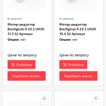
В наличии
В наличии
Мотор-редуктор
Мотор-редуктор
Bonfiglioli A 20 2 UH30
Bonfiglioli A 20 2 UH30
31.3 S2 Артикул
35.4 S2 Артикул
TH232992
TH232994
Опции:
нет
Опции:
нет
Цена по запросу
Цена по запросу
В корзину
В корзину
Подобрать аналог
Подобрать аналог