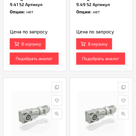
9.41 S2 Артикул
9.49 S2 Артикул
TH233024
TH233026
Опции:
нет
Опции:
нет
Цена по запросу
Цена по запросу
В корзину
В корзину
Подобрать аналог
Подобрать аналог