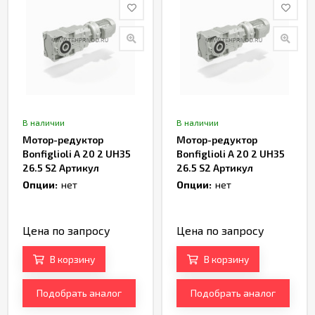
В наличии
В наличии
Мотор-редуктор
Мотор-редуктор
Bonfiglioli A 20 2 UH35
Bonfiglioli A 20 2 UH35
26.5 S2 Артикул
26.5 S2 Артикул
TH232987
TH232989
Опции:
нет
Опции:
нет
Цена по запросу
Цена по запросу
В корзину
В корзину
Подобрать аналог
Подобрать аналог