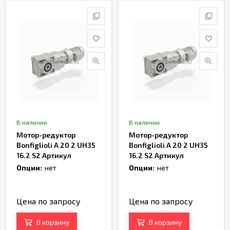
В наличии
В наличии
Мотор-редуктор
Мотор-редуктор
Bonfiglioli A 20 2 UH35
Bonfiglioli A 20 2 UH35
16.2 S2 Артикул
16.2 S2 Артикул
TH232971
TH232973
Опции:
нет
Опции:
нет
Цена по запросу
Цена по запросу
В корзину
В корзину