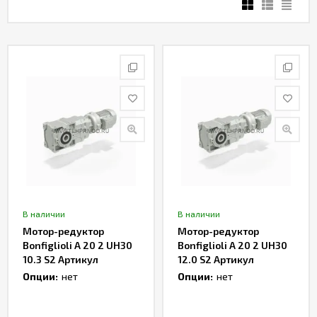
В наличии
В наличии
Мотор-редуктор
Мотор-редуктор
Bonfiglioli A 20 2 UH30
Bonfiglioli A 20 2 UH30
10.3 S2 Артикул
12.0 S2 Артикул
TH232964
TH232966
Опции:
нет
Опции:
нет