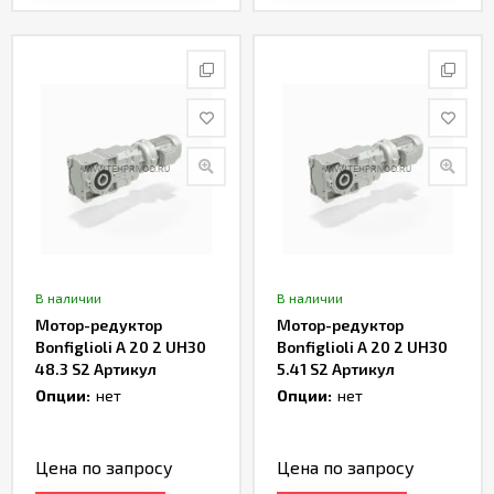
В наличии
В наличии
Мотор-редуктор
Мотор-редуктор
Bonfiglioli A 20 2 UH30
Bonfiglioli A 20 2 UH30
48.3 S2 Артикул
5.41 S2 Артикул
TH233000
TH233002
Опции:
нет
Опции:
нет
Цена по запросу
Цена по запросу