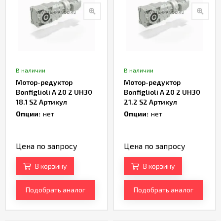
В наличии
В наличии
Мотор-редуктор
Мотор-редуктор
Bonfiglioli A 20 2 UH30
Bonfiglioli A 20 2 UH30
18.1 S2 Артикул
21.2 S2 Артикул
TH232976
TH232978
Опции:
нет
Опции:
нет
Цена по запросу
Цена по запросу
В корзину
В корзину
Подобрать аналог
Подобрать аналог