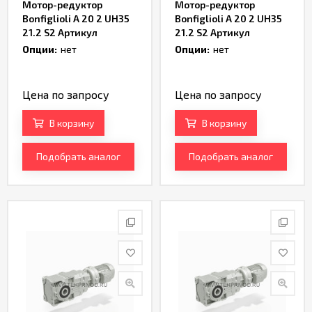
Мотор-редуктор
Мотор-редуктор
Bonfiglioli A 20 2 UH35
Bonfiglioli A 20 2 UH35
21.2 S2 Артикул
21.2 S2 Артикул
TH232979
TH232981
Опции:
нет
Опции:
нет
Цена по запросу
Цена по запросу
В корзину
В корзину
Подобрать аналог
Подобрать аналог