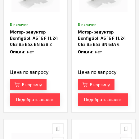
В наличии
В наличии
Мотор-редуктор
Мотор-редуктор
Bonfiglioli AS 16 F 11,24
Bonfiglioli AS 16 F 11,24
063 B5 B52 BN 63B 2
063 B5 B53 BN 63A 4
Артикул TH236358
Артикул TH234703
Опции:
нет
Опции:
нет
Цена по запросу
Цена по запросу
В корзину
В корзину
Подобрать аналог
Подобрать аналог