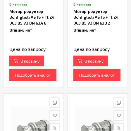
В наличии
В наличии
Мотор-редуктор
Мотор-редуктор
Bonfiglioli AS 16 F 11,24
Bonfiglioli AS 16 F 11,24
063 B5 V3 BN 63A 6
063 B5 V3 BN 63B 2
Артикул TH234189
Артикул TH236361
Опции:
нет
Опции:
нет
Цена по запросу
Цена по запросу
В корзину
В корзину
Подобрать аналог
Подобрать аналог