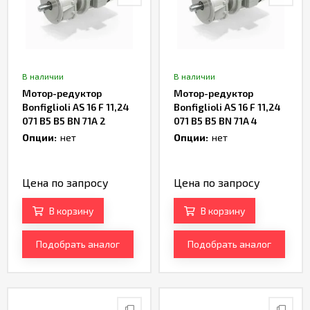
В наличии
В наличии
Мотор-редуктор
Мотор-редуктор
Bonfiglioli AS 16 F 11,24
Bonfiglioli AS 16 F 11,24
071 B5 B5 BN 71A 2
071 B5 B5 BN 71A 4
Артикул TH237364
Артикул TH236272
Опции:
нет
Опции:
нет
Цена по запросу
Цена по запросу
В корзину
В корзину
Подобрать аналог
Подобрать аналог