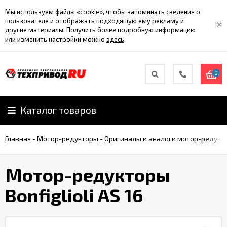
Мы используем файлы «cookie», чтобы запоминать сведения о
пользователе и отображать подходящую ему рекламу и
×
другие материалы. Получить более подробную информацию
или изменить настройки можно
здесь
.
0
Каталог товаров
Главная
-
Мотор-редукторы
-
Оригиналы и аналоги мотор-редукт
Мотор-редукторы
Bonfiglioli AS 16