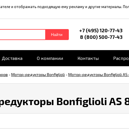
ователе и отображать подходящую ему рекламу и другие материалы. П
+7 (495) 120-77-43
Найти
8 (800) 500-77-43
Доставка
О компании
Контакты
Распр
оров
-
Мотор-редукторы Bonfiglioli
-
Мотор-редукторы Bonfiglioli AS
едукторы Bonfiglioli AS 