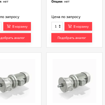
:
нет
Опции:
нет
по запросу
Цена по запросу
В корзину
В корзину
добрать аналог
Подобрать аналог