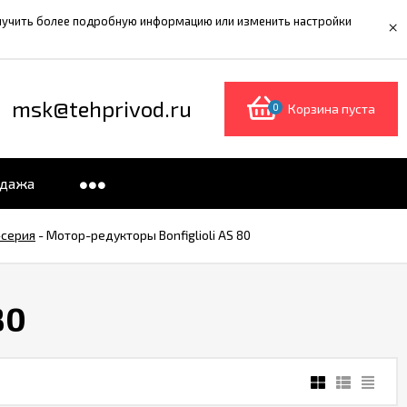
олучить более подробную информацию или изменить настройки
×
msk@tehprivod.ru
0
Корзина пуста
одажа
-серия
-
Мотор-редукторы Bonfiglioli AS 80
80