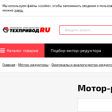
Мы используем файлы «cookie», чтобы запоминать сведения о польз
можно
здесь
.
Каталог товаров
Подбор мотор-редуктора
Главная
-
Мотор-редукторы
-
Оригиналы и аналоги мотор-редукт
Мотор-р