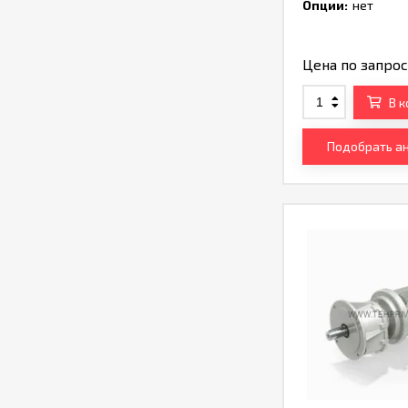
Опции:
нет
Цена по запро
В 
Подобрать а