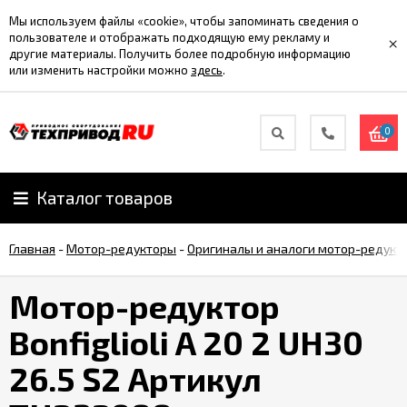
Мы используем файлы «cookie», чтобы запоминать сведения о
пользователе и отображать подходящую ему рекламу и
×
другие материалы. Получить более подробную информацию
или изменить настройки можно
здесь
.
0
Каталог товаров
Главная
-
Мотор-редукторы
-
Оригиналы и аналоги мотор-редукт
Мотор-редуктор
Bonfiglioli A 20 2 UH30
26.5 S2 Артикул