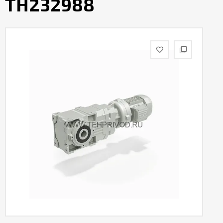
TH232988