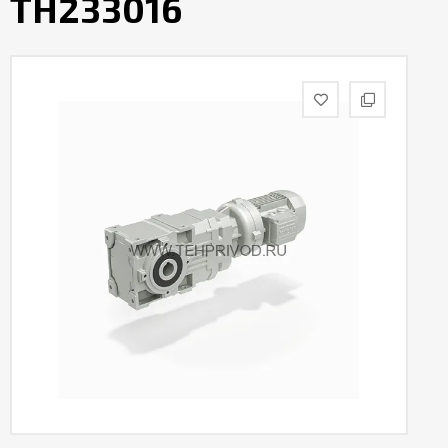
TH233016