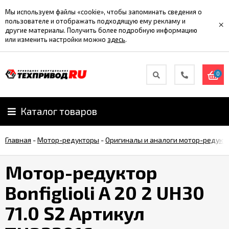
Мы используем файлы «cookie», чтобы запоминать сведения о
пользователе и отображать подходящую ему рекламу и
×
другие материалы. Получить более подробную информацию
или изменить настройки можно
здесь
.
0
Каталог товаров
Главная
-
Мотор-редукторы
-
Оригиналы и аналоги мотор-редукт
Мотор-редуктор
Bonfiglioli A 20 2 UH30
71.0 S2 Артикул