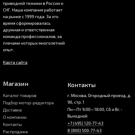
приводной техники в России и
СНГ. Наша компания работает
на рынке с 1999 года. За это
время сформировалась
дружная и ответственная
команда профессионалов, за
плечами которых многолетний
опыт.
Карта сайта
Магазин
Контакты
Каталог товаров
г. Москва, Огородный проезд, д.
9б, стр. 1
Подбор мотор-редуктора
Пн—Пт 9:00—18:00, Сб и Вс -
Доставка
Выходной
О компании
+7 (495) 120-77-43
Контакты
8 (800) 500-77-43
Распродажа