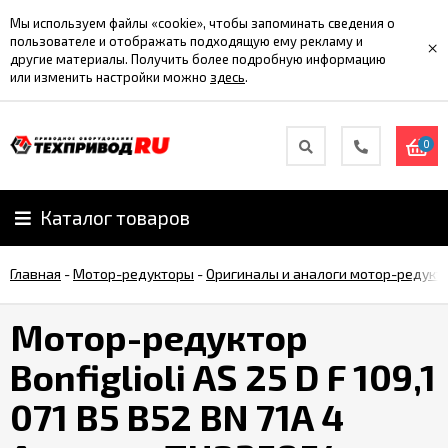
Мы используем файлы «cookie», чтобы запоминать сведения о
пользователе и отображать подходящую ему рекламу и
×
другие материалы. Получить более подробную информацию
или изменить настройки можно
здесь
.
0
Каталог товаров
Главная
-
Мотор-редукторы
-
Оригиналы и аналоги мотор-редукт
Мотор-редуктор
Bonfiglioli AS 25 D F 109,1
071 B5 B52 BN 71A 4