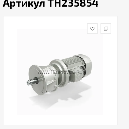
Артикул TH235854